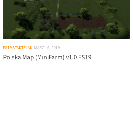
FS19 STADTPLAN
MÄRZ 16, 2019
Polska Map (MiniFarm) v1.0 FS19