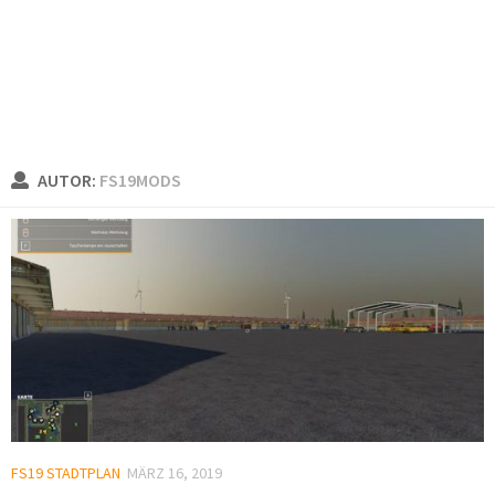
AUTOR:
FS19MODS
FS19 STADTPLAN
MÄRZ 16, 2019