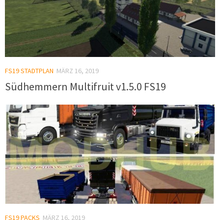
FS19 STADTPLAN
MÄRZ 16, 2019
Südhemmern Multifruit v1.5.0 FS19
FS19 PACKS
MÄRZ 16, 2019