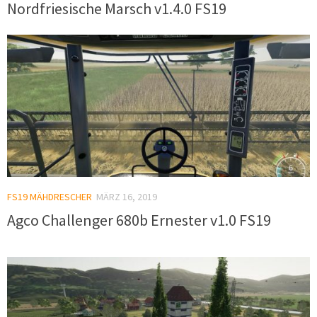
Nordfriesische Marsch v1.4.0 FS19
FS19 MÄHDRESCHER
MÄRZ 16, 2019
Agco Challenger 680b Ernester v1.0 FS19