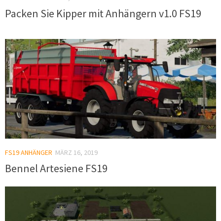
Packen Sie Kipper mit Anhängern v1.0 FS19
FS19 ANHÄNGER
MÄRZ 16, 2019
Bennel Artesiene FS19