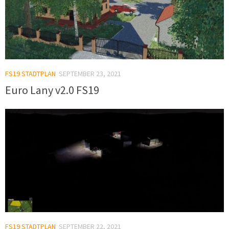
FS19 STADTPLAN
SEPTEMBER 23, 2021
Euro Lany v2.0 FS19
FS19 STADTPLAN
SEPTEMBER 22, 2021