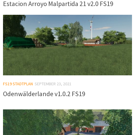
Estacion Arroyo Malpartida 21 v2.0 FS19
FS19 STADTPLAN
SEPTEMBER 23, 2021
Odenwälderlande v1.0.2 FS19