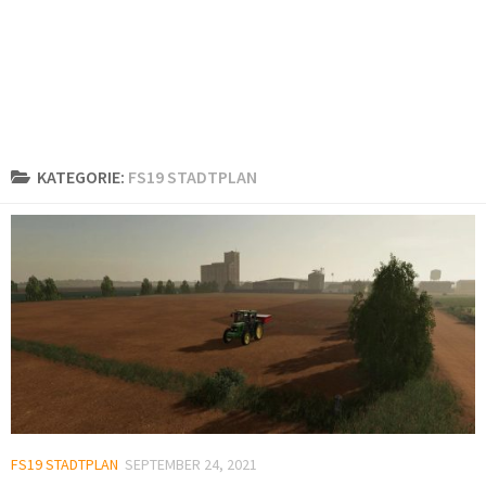
KATEGORIE:
FS19 STADTPLAN
FS19 STADTPLAN
SEPTEMBER 24, 2021