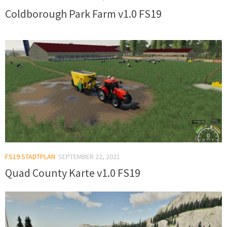
Coldborough Park Farm v1.0 FS19
FS19 STADTPLAN
SEPTEMBER 22, 2021
Quad County Karte v1.0 FS19