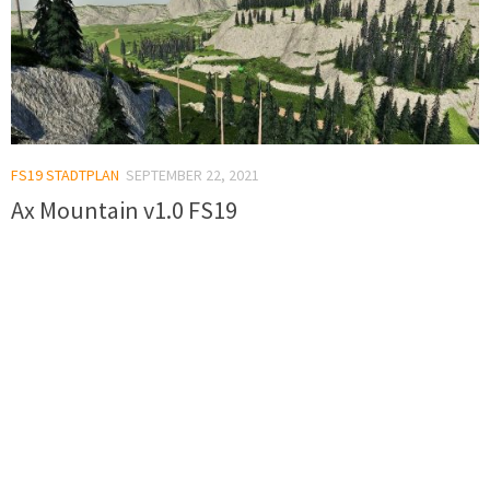
FS19 STADTPLAN
SEPTEMBER 22, 2021
Ax Mountain v1.0 FS19