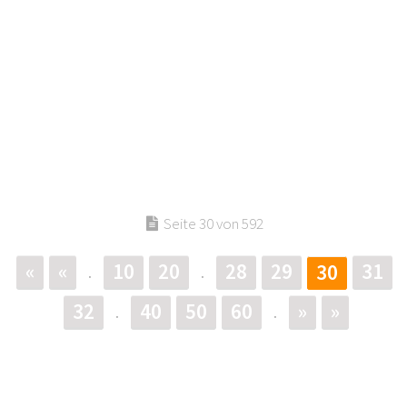
Seite 30 von 592
«
«
10
20
28
29
31
30
.
.
32
40
50
60
»
»
.
.