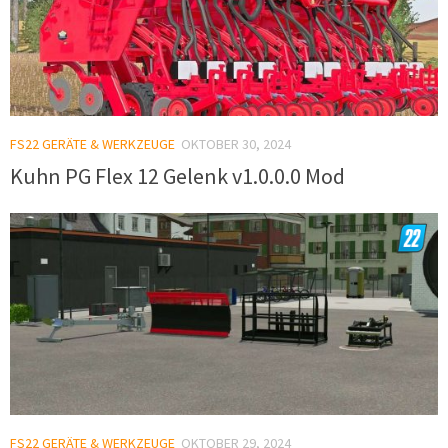
FS22 GERÄTE & WERKZEUGE
OKTOBER 30, 2024
Kuhn PG Flex 12 Gelenk v1.0.0.0 Mod
FS22 GERÄTE & WERKZEUGE
OKTOBER 29, 2024