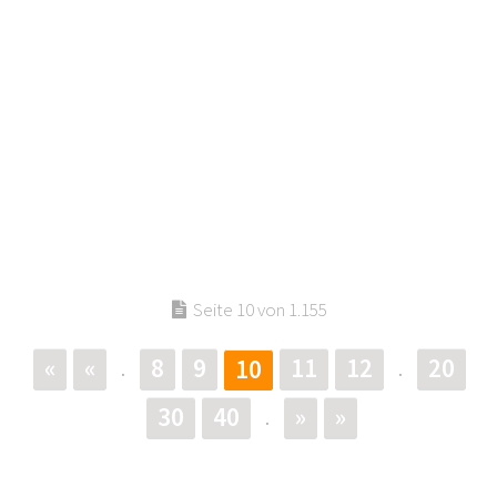
Seite 10 von 1.155
«
«
8
9
11
12
20
10
.
.
30
40
»
»
.