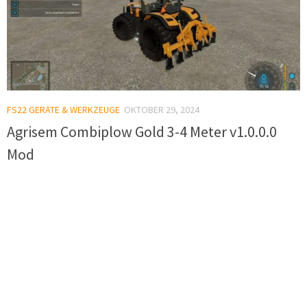
FS22 GERÄTE & WERKZEUGE
OKTOBER 29, 2024
Agrisem Combiplow Gold 3-4 Meter v1.0.0.0
Mod