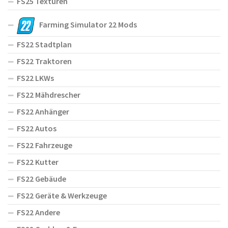
FS25 Texturen
Farming Simulator 22 Mods
FS22 Stadtplan
FS22 Traktoren
FS22 LKWs
FS22 Mähdrescher
FS22 Anhänger
FS22 Autos
FS22 Fahrzeuge
FS22 Kutter
FS22 Gebäude
FS22 Geräte & Werkzeuge
FS22 Andere