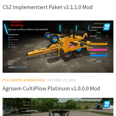
CSZ Implementiert Paket v2.1.1.0 Mod
FS22 GERÄTE & WERKZEUGE
OKTOBER 29, 2024
Agrisem CultiPlow Platinum v1.0.0.0 Mod