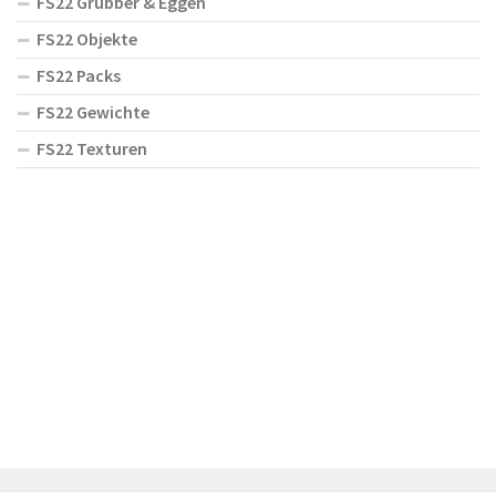
FS22 Grubber & Eggen
FS22 Objekte
FS22 Packs
FS22 Gewichte
FS22 Texturen