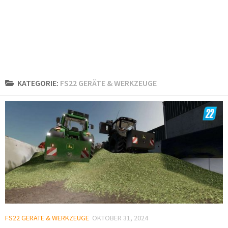
KATEGORIE:
FS22 GERÄTE & WERKZEUGE
FS22 GERÄTE & WERKZEUGE
OKTOBER 31, 2024