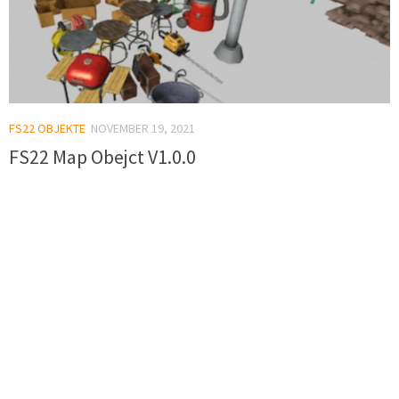
FS22 OBJEKTE
NOVEMBER 19, 2021
FS22 Map Obejct V1.0.0