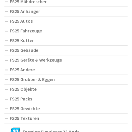
FS25 Mähdrescher
FS25 Anhänger
FS25 Autos
FS25 Fahrzeuge
FS25 Kutter
FS25 Gebäude
FS25 Geräte & Werkzeuge
FS25 Andere
FS25 Grubber & Eggen
FS25 Objekte
FS25 Packs
FS25 Gewichte
FS25 Texturen
Farming Simulator 22 Mods