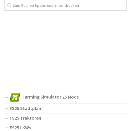
Farming Simulator 25 Mods
FS25 Stadtplan
FS25 Traktoren
FS25 LKWs