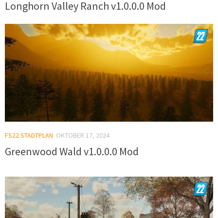
Longhorn Valley Ranch v1.0.0.0 Mod
FS22 STADTPLAN
OKTOBER 17, 2024
Greenwood Wald v1.0.0.0 Mod