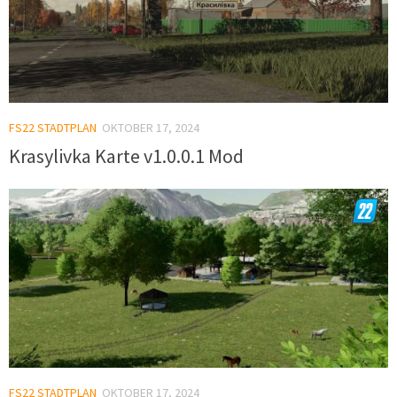
FS22 STADTPLAN
OKTOBER 17, 2024
Krasylivka Karte v1.0.0.1 Mod
FS22 STADTPLAN
OKTOBER 17, 2024