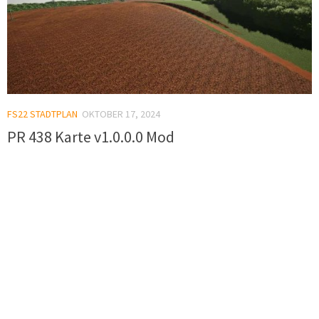
FS22 STADTPLAN
OKTOBER 17, 2024
PR 438 Karte v1.0.0.0 Mod