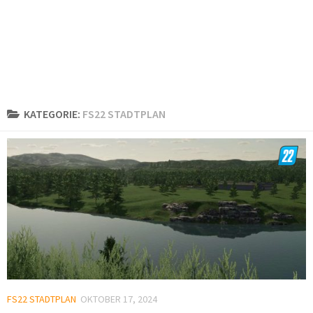
KATEGORIE:
FS22 STADTPLAN
FS22 STADTPLAN
OKTOBER 17, 2024