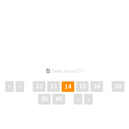
Seite 14 von 573
«
«
12
13
15
16
20
14
.
.
30
40
»
»
.