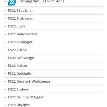
Farming Simulator 22 Mods
FS22 Stadtplan
FS22 Traktoren
FS22 LKWs
FS22 Mähdrescher
FS22 Anhänger
FS22 Autos
FS22 Fahrzeuge
FS22 Kutter
FS22 Gebäude
FS22 Geräte & Werkzeuge
FS22 Andere
FS22 Grubber & Eggen
FS22 Objekte