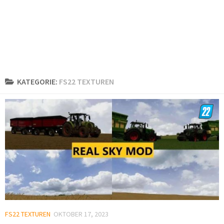
KATEGORIE:
FS22 TEXTUREN
FS22 TEXTUREN
OKTOBER 17, 2023