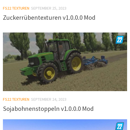
FS22 TEXTUREN
SEPTEMBER 25, 2023
Zuckerrübentexturen v1.0.0.0 Mod
FS22 TEXTUREN
SEPTEMBER 24, 2023
Sojabohnenstoppeln v1.0.0.0 Mod