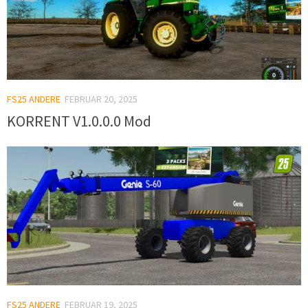
FS25 ANDERE
FEBRUAR 20, 2025
KORRENT V1.0.0.0 Mod
FS25 ANDERE
FEBRUAR 19, 2025