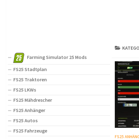
KATEGO
Farming Simulator 25 Mods
FS25 Stadtplan
FS25 Traktoren
FS25 LKWs
FS25 Mähdrescher
FS25 Anhänger
FS25 Autos
FS25 Fahrzeuge
FS25 ANHÄN