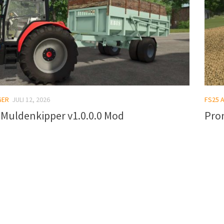
GER
JULI 12, 2026
FS25 
 Muldenkipper v1.0.0.0 Mod
Pro