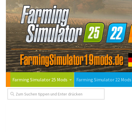
Farming Simulator 25 Mods
Farming Simulator 22 Mods