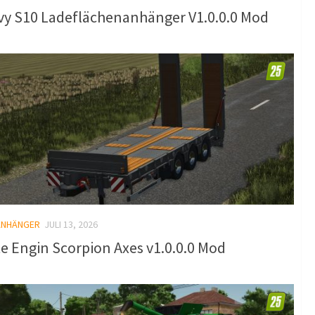
vy S10 Ladeflächenanhänger V1.0.0.0 Mod
ANHÄNGER
JULI 13, 2026
e Engin Scorpion Axes v1.0.0.0 Mod