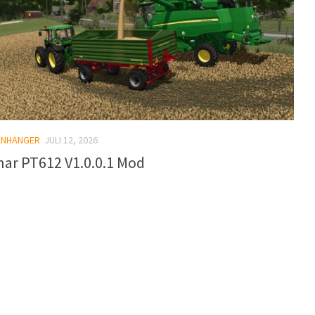
ANHÄNGER
JULI 12, 2026
nar PT612 V1.0.0.1 Mod