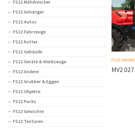
FS22 Mähdrescher
FS22 Anhänger
FS22 Autos
FS22 Fahrzeuge
FS22 Kutter
FS22 Gebäude
FS25 ANHÄN
FS22 Geräte & Werkzeuge
MV2 027
FS22 Andere
FS22 Grubber & Eggen
FS22 Objekte
FS22 Packs
FS22 Gewichte
FS22 Texturen