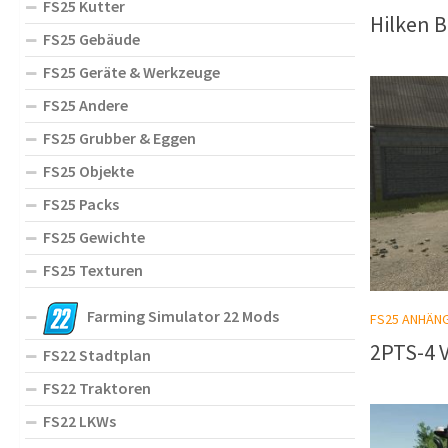
FS25 Kutter
Hilken B
FS25 Gebäude
FS25 Geräte & Werkzeuge
FS25 Andere
FS25 Grubber & Eggen
FS25 Objekte
FS25 Packs
FS25 Gewichte
FS25 Texturen
Farming Simulator 22 Mods
FS25 ANHÄN
2PTS-4 V
FS22 Stadtplan
FS22 Traktoren
FS22 LKWs