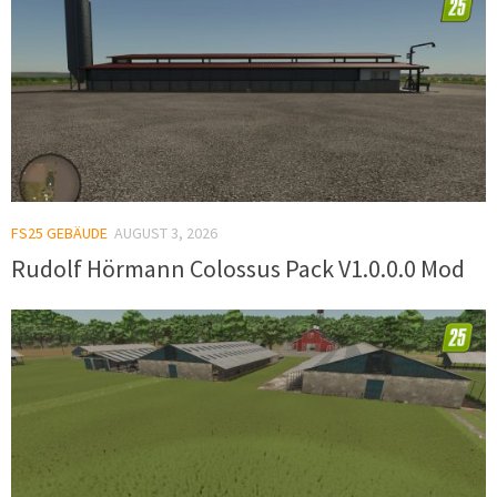
FS25 GEBÄUDE
AUGUST 3, 2026
Rudolf Hörmann Colossus Pack V1.0.0.0 Mod