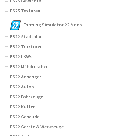
FS25 Gewichte
FS25 Texturen
Farming Simulator 22 Mods
FS22 Stadtplan
FS22 Traktoren
FS22 LKWs
FS22 Mähdrescher
FS22 Anhänger
FS22 Autos
FS22 Fahrzeuge
FS22 Kutter
FS22 Gebäude
FS22 Geräte & Werkzeuge