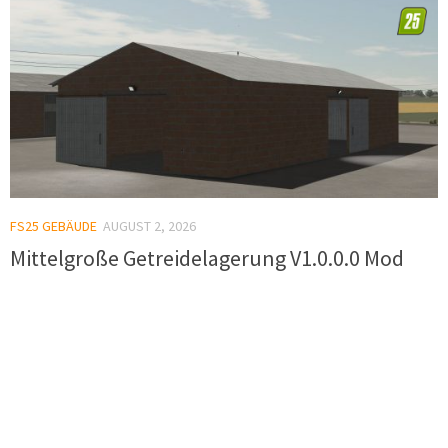
FS25 GEBÄUDE
AUGUST 2, 2026
Mittelgroße Getreidelagerung V1.0.0.0 Mod