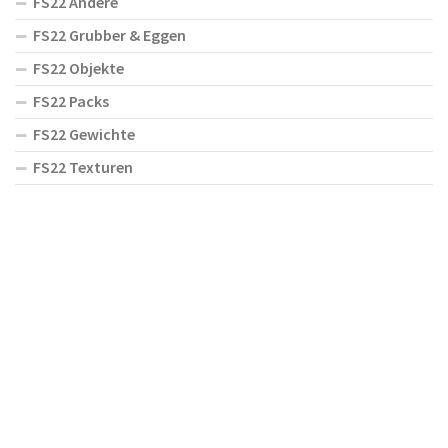
FS22 Andere
FS22 Grubber & Eggen
FS22 Objekte
FS22 Packs
FS22 Gewichte
FS22 Texturen