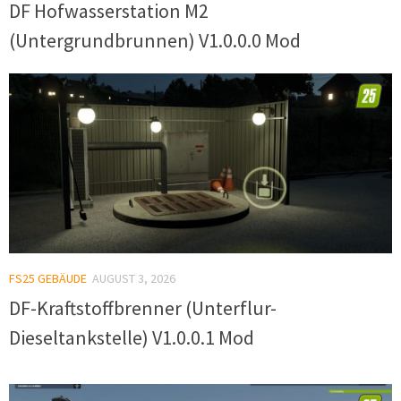
DF Hofwasserstation M2
(Untergrundbrunnen) V1.0.0.0 Mod
FS25 GEBÄUDE
AUGUST 3, 2026
DF-Kraftstoffbrenner (Unterflur-
Dieseltankstelle) V1.0.0.1 Mod