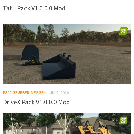
Tatu Pack V1.0.0.0 Mod
FS25 GRUBBER & EGGEN
JUNI 6, 2026
DriveX Pack V1.0.0.0 Mod