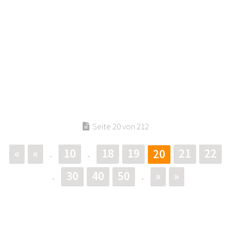
Seite 20 von 212
«
«
10
18
19
21
22
20
.
.
30
40
50
»
»
.
.