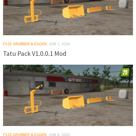
FS25 GRUBBER & EGGEN
JUNI 7, 2026
Tatu Pack V1.0.0.1 Mod
FS25 GRUBBER & EGGEN
JUNI 6, 2026