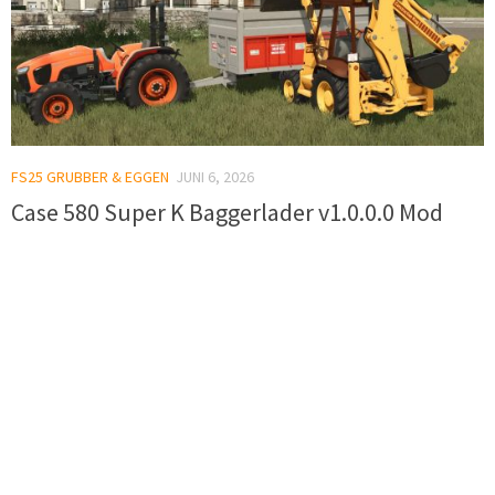
FS25 GRUBBER & EGGEN
JUNI 6, 2026
Case 580 Super K Baggerlader v1.0.0.0 Mod