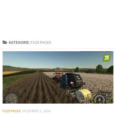
KATEGORIE:
FS25 PACKS
FS25 PACKS
DEZEMBER 2, 2024