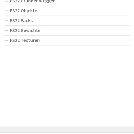
FS22 Grubber & Eggen
FS22 Objekte
FS22 Packs
FS22 Gewichte
FS22 Texturen