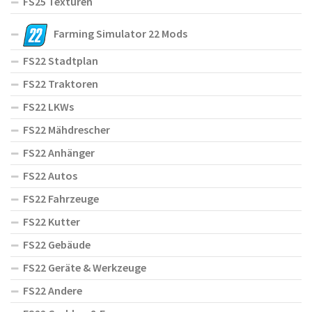
FS25 Texturen
Farming Simulator 22 Mods
FS22 Stadtplan
FS22 Traktoren
FS22 LKWs
FS22 Mähdrescher
FS22 Anhänger
FS22 Autos
FS22 Fahrzeuge
FS22 Kutter
FS22 Gebäude
FS22 Geräte & Werkzeuge
FS22 Andere