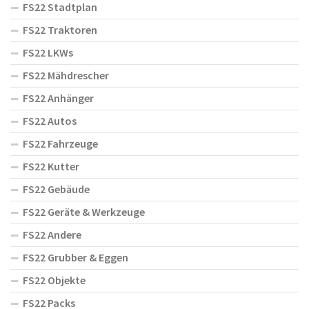
FS22 Stadtplan
FS22 Traktoren
FS22 LKWs
FS22 Mähdrescher
FS22 Anhänger
FS22 Autos
FS22 Fahrzeuge
FS22 Kutter
FS22 Gebäude
FS22 Geräte & Werkzeuge
FS22 Andere
FS22 Grubber & Eggen
FS22 Objekte
FS22 Packs