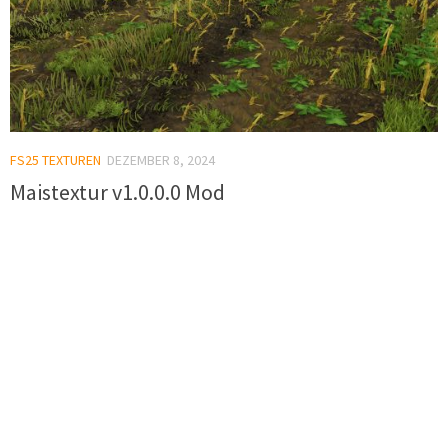
FS25 TEXTUREN
DEZEMBER 8, 2024
Maistextur v1.0.0.0 Mod