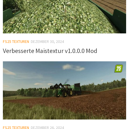
FS25 TEXTUREN
DEZEMBER 30, 2024
Verbesserte Maistextur v1.0.0.0 Mod
FS25 TEXTUREN
DEZEMBER 26, 2024