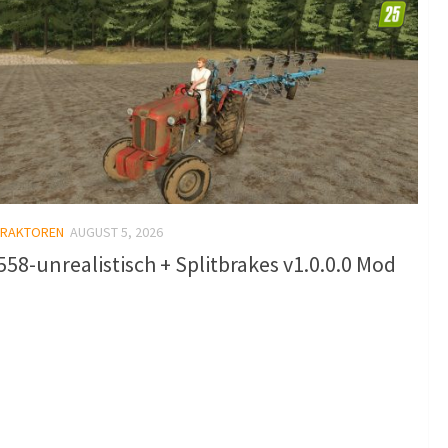
TRAKTOREN
AUGUST 5, 2026
58-unrealistisch + Splitbrakes v1.0.0.0 Mod