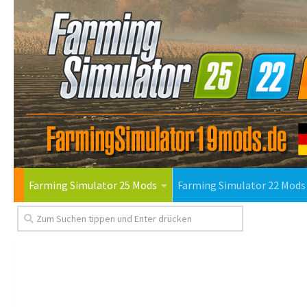
Farming Simulator 25 Mods
Farming Simulator 22 Mods