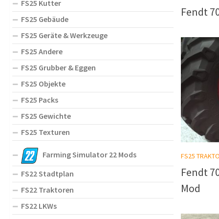
FS25 Kutter
Fendt 70
FS25 Gebäude
FS25 Geräte & Werkzeuge
FS25 Andere
FS25 Grubber & Eggen
FS25 Objekte
FS25 Packs
FS25 Gewichte
FS25 Texturen
Farming Simulator 22 Mods
FS25 TRAKT
Fendt 70
FS22 Stadtplan
Mod
FS22 Traktoren
FS22 LKWs