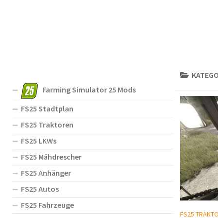
KATEGO
Farming Simulator 25 Mods
FS25 Stadtplan
FS25 Traktoren
FS25 LKWs
FS25 Mähdrescher
FS25 Anhänger
FS25 Autos
FS25 Fahrzeuge
FS25 TRAKT