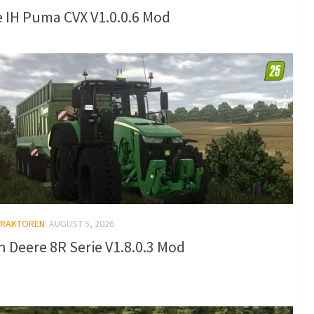
 IH Puma CVX V1.0.0.6 Mod
TRAKTOREN
AUGUST 5, 2026
 Deere 8R Serie V1.8.0.3 Mod