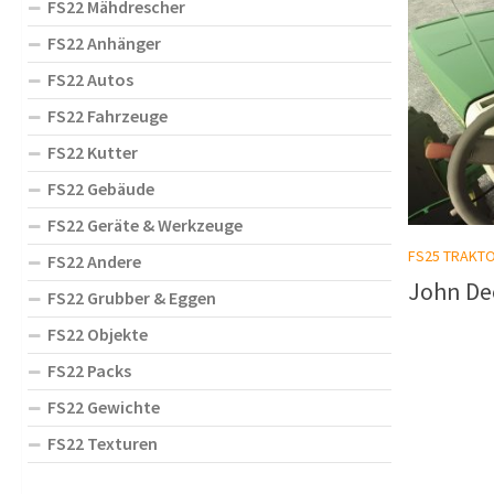
FS22 Mähdrescher
FS22 Anhänger
FS22 Autos
FS22 Fahrzeuge
FS22 Kutter
FS22 Gebäude
FS22 Geräte & Werkzeuge
FS25 TRAKT
FS22 Andere
John Dee
FS22 Grubber & Eggen
FS22 Objekte
FS22 Packs
FS22 Gewichte
FS22 Texturen