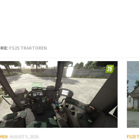
RIE:
FS25 TRAKTOREN
OREN
AUGUST 5, 2026
FS25 