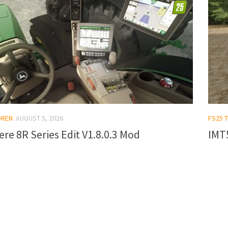
OREN
AUGUST 5, 2026
FS25 
re 8R Series Edit V1.8.0.3 Mod
IMT5