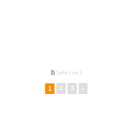
Seite 1 von 3
2
3
»
1