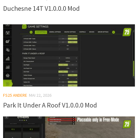
Duchesne 14T V1.0.0.0 Mod
FS25 ANDERE
MAI 22, 2026
Park It Under A Roof V1.0.0.0 Mod