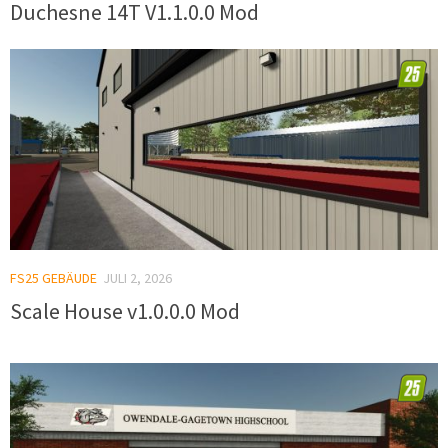
Duchesne 14T V1.1.0.0 Mod
FS25 GEBÄUDE
JULI 2, 2026
Scale House v1.0.0.0 Mod