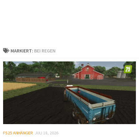
MARKIERT:
BEI REGEN
FS25 ANHÄNGER
JULI 18, 2026