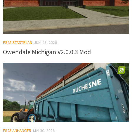
FS25 STADTPLAN
JUNI 23, 2026
Owendale Michigan V2.0.0.3 Mod
FS25 ANHÄNGER
MAI 30, 2026