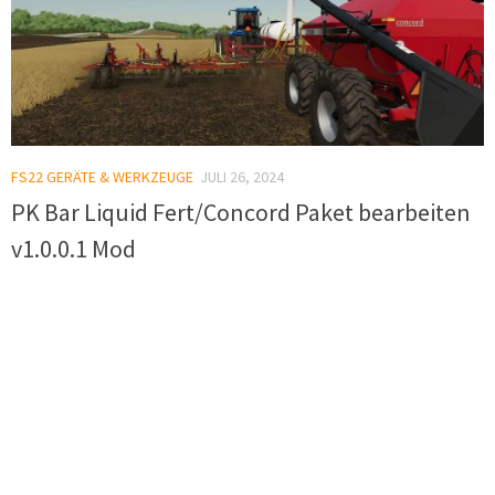
FS22 GERÄTE & WERKZEUGE
JULI 26, 2024
PK Bar Liquid Fert/Concord Paket bearbeiten
v1.0.0.1 Mod