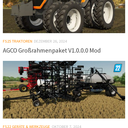
FS25 TRAKTOREN
DEZEMBER 26, 2024
AGCO Großrahmenpaket V1.0.0.0 Mod
FS22 GERÄTE & WERKZEUGE
OKTOBER 7, 2024