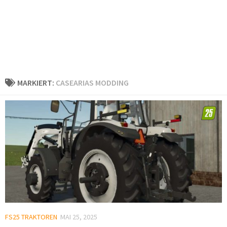
MARKIERT:
CASEARIAS MODDING
FS25 TRAKTOREN
MAI 25, 2025