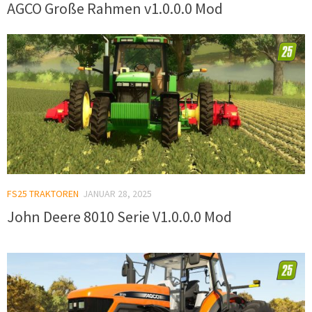
AGCO Große Rahmen v1.0.0.0 Mod
FS25 TRAKTOREN
JANUAR 28, 2025
John Deere 8010 Serie V1.0.0.0 Mod