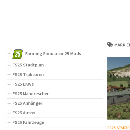
MARKIE
Farming Simulator 25 Mods
FS25 Stadtplan
FS25 Traktoren
FS25 LKWs
FS25 Mähdrescher
FS25 Anhänger
FS25 Autos
FS25 Fahrzeuge
FS25 STADTP