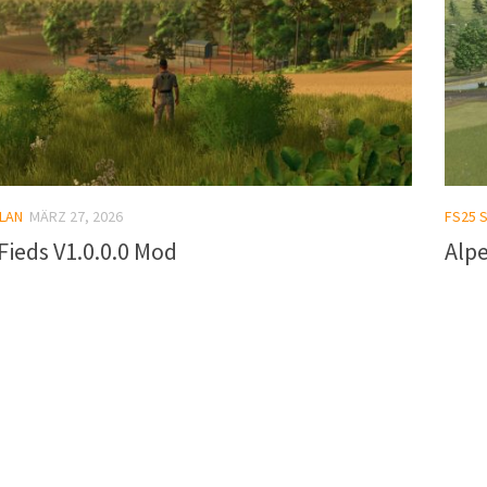
LAN
MÄRZ 27, 2026
FS25 
ieds V1.0.0.0 Mod
Alpe