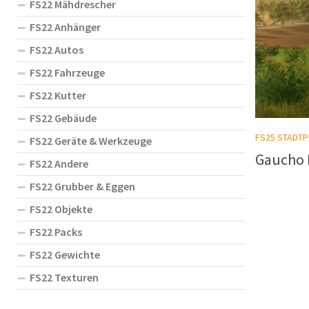
FS22 Mähdrescher
FS22 Anhänger
FS22 Autos
FS22 Fahrzeuge
FS22 Kutter
FS22 Gebäude
FS25 STADTP
FS22 Geräte & Werkzeuge
Gaucho F
FS22 Andere
FS22 Grubber & Eggen
FS22 Objekte
FS22 Packs
FS22 Gewichte
FS22 Texturen