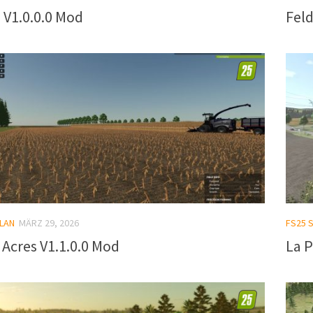
 V1.0.0.0 Mod
Feld
LAN
MÄRZ 29, 2026
FS25 
Acres V1.1.0.0 Mod
La P