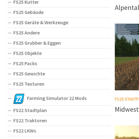
FS25 Kutter
Alpental
FS25 Gebäude
FS25 Geräte & Werkzeuge
FS25 Andere
FS25 Grubber & Eggen
FS25 Objekte
FS25 Packs
FS25 Gewichte
FS25 Texturen
Farming Simulator 22 Mods
FS25 STADTP
Midwest 
FS22 Stadtplan
FS22 Traktoren
FS22 LKWs