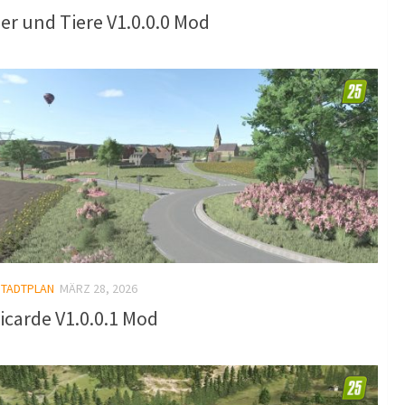
er und Tiere V1.0.0.0 Mod
STADTPLAN
MÄRZ 28, 2026
icarde V1.0.0.1 Mod