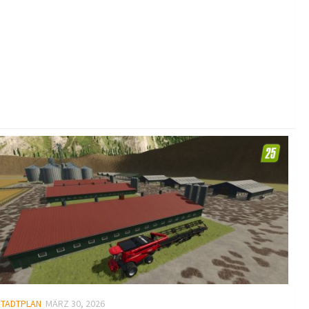
STADTPLAN
MÄRZ 30, 2026