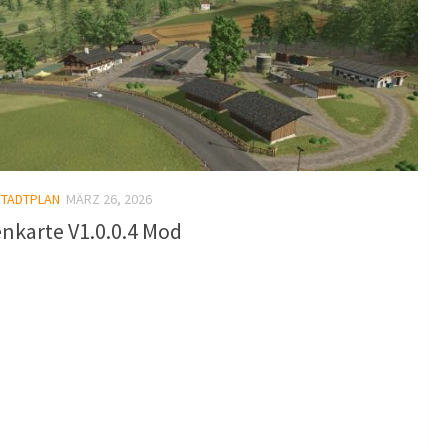
STADTPLAN
MÄRZ 26, 2026
nkarte V1.0.0.4 Mod