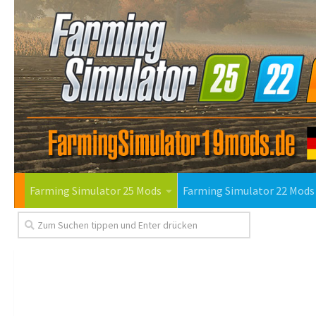
Farming Simulator 25 Mods
Farming Simulator 22 Mods