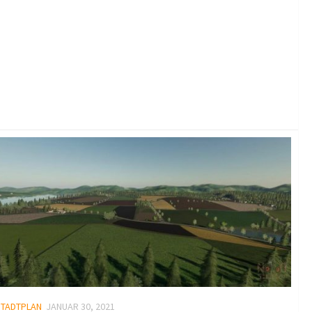
STADTPLAN
JANUAR 30, 2021