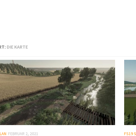
RT:
DIE KARTE
LAN
FEBRUAR 2, 2021
FS19 