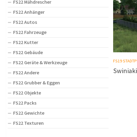
FS22 Mähdrescher
FS22 Anhänger
FS22 Autos
FS22 Fahrzeuge
FS22 Kutter
FS22 Gebäude
FS19 STADTP
FS22 Geräte & Werkzeuge
Swiniaki
FS22 Andere
FS22 Grubber & Eggen
FS22 Objekte
FS22 Packs
FS22 Gewichte
FS22 Texturen