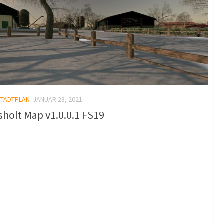
STADTPLAN
JANUAR 28, 2021
sholt Map v1.0.0.1 FS19