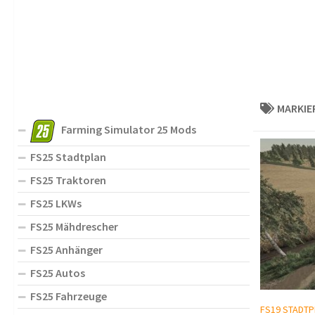
MARKIE
Farming Simulator 25 Mods
FS25 Stadtplan
FS25 Traktoren
FS25 LKWs
FS25 Mähdrescher
FS25 Anhänger
FS25 Autos
FS25 Fahrzeuge
FS19 STADTP