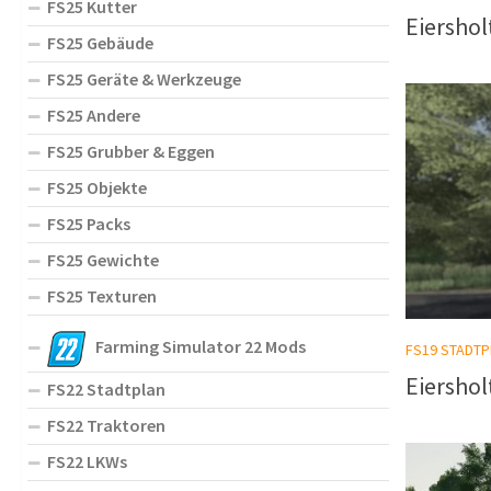
FS25 Kutter
Eiershol
FS25 Gebäude
FS25 Geräte & Werkzeuge
FS25 Andere
FS25 Grubber & Eggen
FS25 Objekte
FS25 Packs
FS25 Gewichte
FS25 Texturen
Farming Simulator 22 Mods
FS19 STADTP
Eiershol
FS22 Stadtplan
FS22 Traktoren
FS22 LKWs