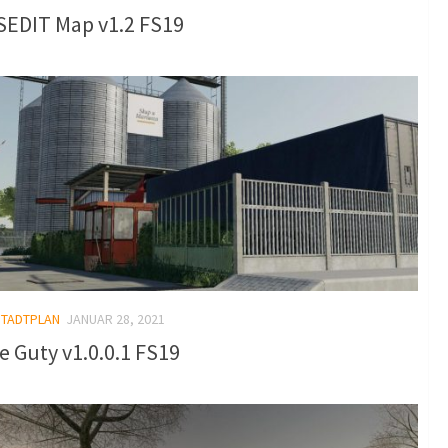
SEDIT Map v1.2 FS19
STADTPLAN
JANUAR 28, 2021
e Guty v1.0.0.1 FS19