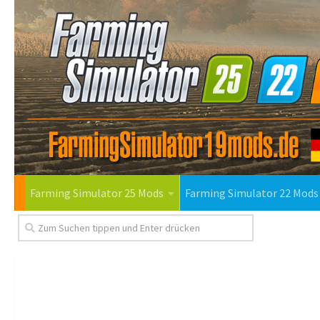
Farming Simulator 25 Mods
Farming Simulator 22 Mods