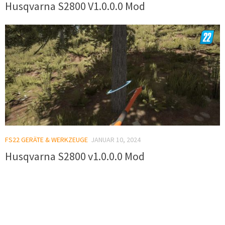
Husqvarna S2800 V1.0.0.0 Mod
FS22 GERÄTE & WERKZEUGE
JANUAR 10, 2024
Husqvarna S2800 v1.0.0.0 Mod