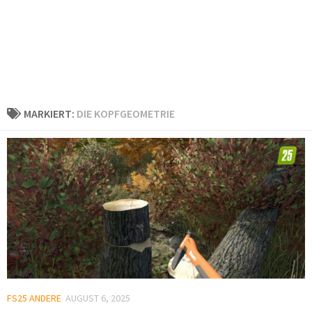
MARKIERT:
DIE KOPFGEOMETRIE
FS25 ANDERE
AUGUST 6, 2025