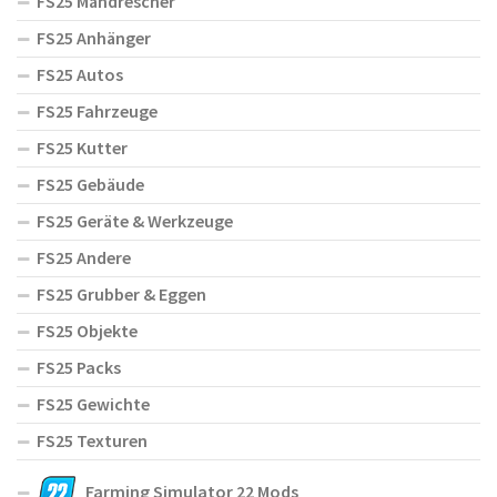
FS25 Mähdrescher
FS25 Anhänger
FS25 Autos
FS25 Fahrzeuge
FS25 Kutter
FS25 Gebäude
FS25 Geräte & Werkzeuge
FS25 Andere
FS25 Grubber & Eggen
FS25 Objekte
FS25 Packs
FS25 Gewichte
FS25 Texturen
Farming Simulator 22 Mods