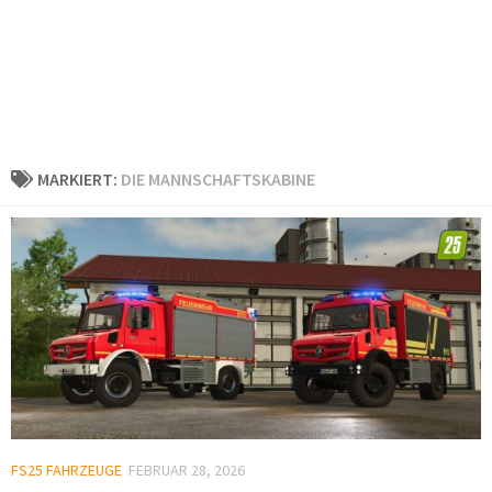
MARKIERT:
DIE MANNSCHAFTSKABINE
FS25 FAHRZEUGE
FEBRUAR 28, 2026