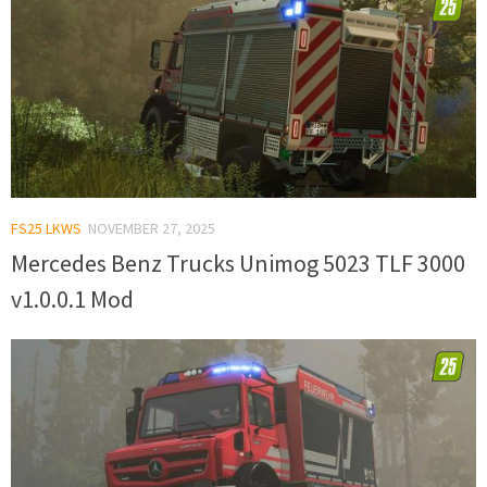
FS25 LKWS
NOVEMBER 27, 2025
Mercedes Benz Trucks Unimog 5023 TLF 3000
v1.0.0.1 Mod