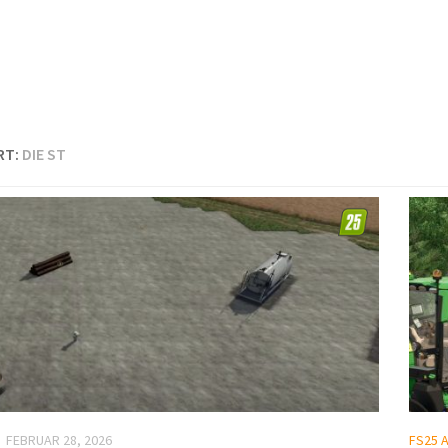
RT:
DIE ST
FEBRUAR 28, 2026
FS25 