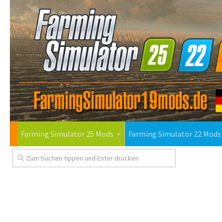
Farming Simulator 25 Mods
Farming Simulator 22 Mods