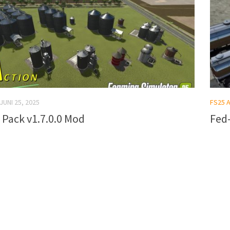
JUNI 25, 2025
FS25 
Pack v1.7.0.0 Mod
Fed