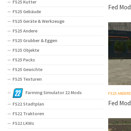
FS25 Kutter
Fed Mod
FS25 Gebäude
FS25 Geräte & Werkzeuge
FS25 Andere
FS25 Grubber & Eggen
FS25 Objekte
FS25 Packs
FS25 Gewichte
FS25 Texturen
Farming Simulator 22 Mods
FS25 ANDERE
Fed Mod
FS22 Stadtplan
FS22 Traktoren
FS22 LKWs