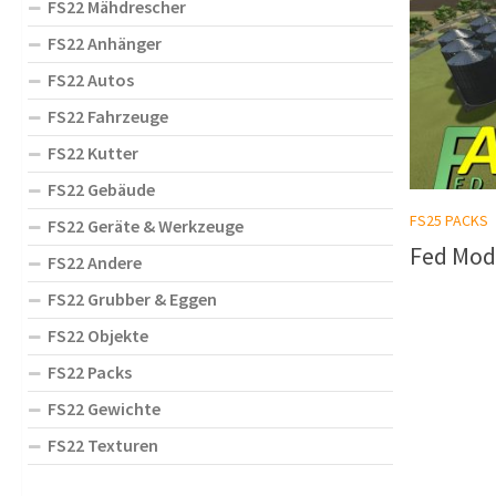
FS22 Mähdrescher
FS22 Anhänger
FS22 Autos
FS22 Fahrzeuge
FS22 Kutter
FS22 Gebäude
FS25 PACKS
FS22 Geräte & Werkzeuge
Fed Mod 
FS22 Andere
FS22 Grubber & Eggen
FS22 Objekte
FS22 Packs
FS22 Gewichte
FS22 Texturen