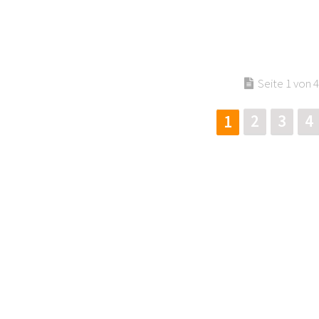
Seite 1 von 4
2
3
4
1