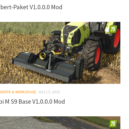
bert-Paket V1.0.0.0 Mod
GERÄTE & WERKZEUGE
JULI 17, 2025
i M S9 Base V1.0.0.0 Mod