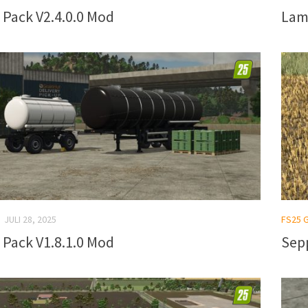
 Pack V2.4.0.0 Mod
Lam
JULI 28, 2025
FS25 
 Pack V1.8.1.0 Mod
Sepp