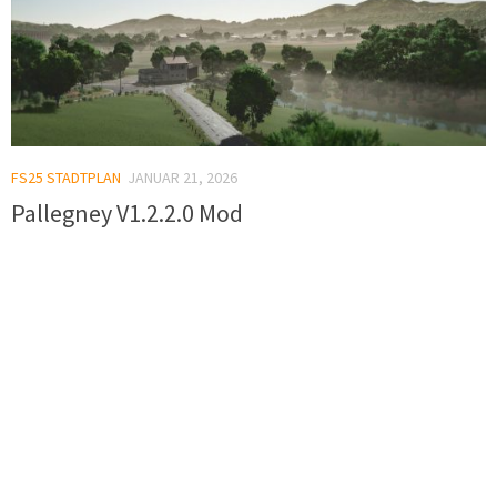
FS25 STADTPLAN
JANUAR 21, 2026
Pallegney V1.2.2.0 Mod