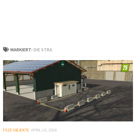
MARKIERT:
DIE STRA
FS25 OBJEKTE
APRIL 10, 2026