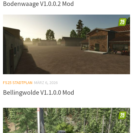
Bodenwaage V1.0.0.2 Mod
FS25 STADTPLAN
MÄRZ 6, 2026
Bellingwolde V1.1.0.0 Mod