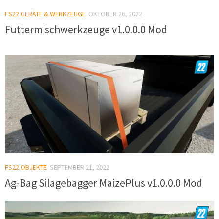
FS22 GERÄTE & WERKZEUGE
OKTOBER 26, 2022
Futtermischwerkzeuge v1.0.0.0 Mod
FS22 OBJEKTE
SEPTEMBER 21, 2022
Ag-Bag Silagebagger MaizePlus v1.0.0.0 Mod