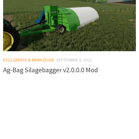
FS22 GERÄTE & WERKZEUGE
SEPTEMBER 3, 2022
Ag-Bag Silagebagger v2.0.0.0 Mod