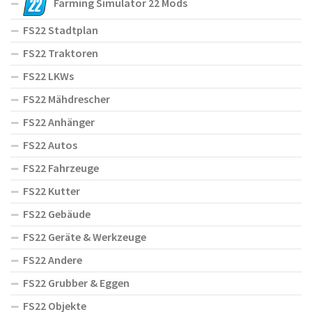
Farming Simulator 22 Mods
FS22 Stadtplan
FS22 Traktoren
FS22 LKWs
FS22 Mähdrescher
FS22 Anhänger
FS22 Autos
FS22 Fahrzeuge
FS22 Kutter
FS22 Gebäude
FS22 Geräte & Werkzeuge
FS22 Andere
FS22 Grubber & Eggen
FS22 Objekte