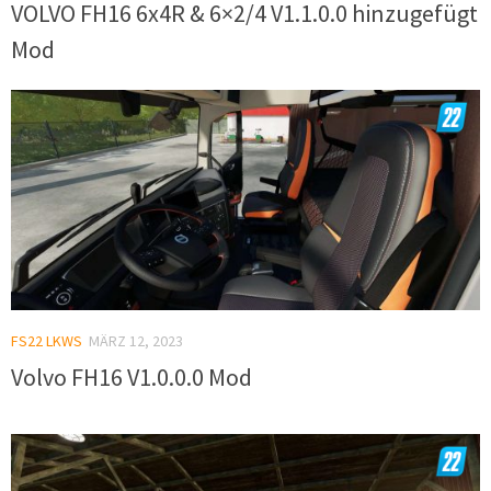
VOLVO FH16 6x4R & 6×2/4 V1.1.0.0 hinzugefügt
Mod
FS22 LKWS
MÄRZ 12, 2023
Volvo FH16 V1.0.0.0 Mod