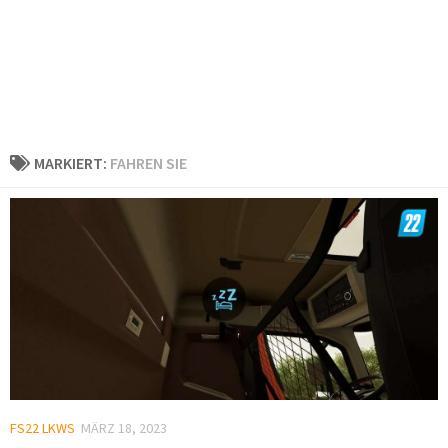
MARKIERT:
FAHREN SIE
FS22 LKWS
MÄRZ 18, 2023