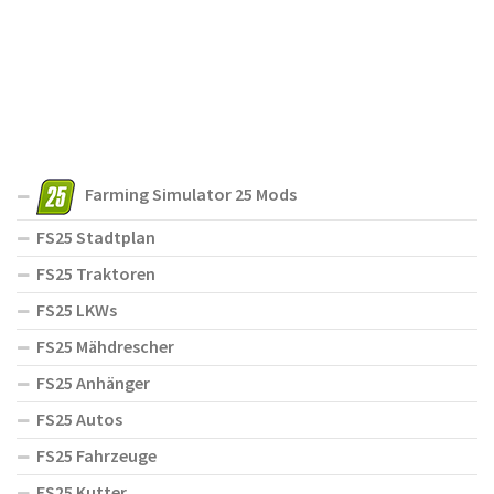
Farming Simulator 25 Mods
FS25 Stadtplan
FS25 Traktoren
FS25 LKWs
FS25 Mähdrescher
FS25 Anhänger
FS25 Autos
FS25 Fahrzeuge
FS25 Kutter