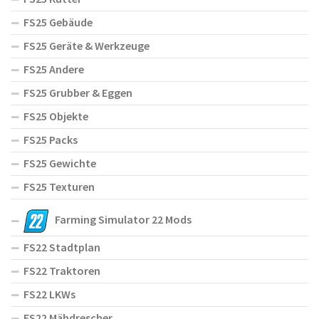
FS25 Gebäude
FS25 Geräte & Werkzeuge
FS25 Andere
FS25 Grubber & Eggen
FS25 Objekte
FS25 Packs
FS25 Gewichte
FS25 Texturen
Farming Simulator 22 Mods
FS22 Stadtplan
FS22 Traktoren
FS22 LKWs
FS22 Mähdrescher