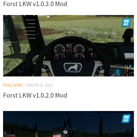
Forst LKW v1.0.3.0 Mod
FS22 LKWS
JANUAR 9, 2022
Forst LKW v1.0.2.0 Mod