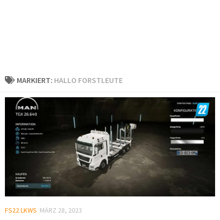
MARKIERT:
HALLO FORSTLEUTE
FS22 LKWS
MÄRZ 28, 2023