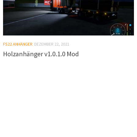
FS22 ANHÄNGER
DEZEMBER 22, 2021
Holzanhänger v1.0.1.0 Mod