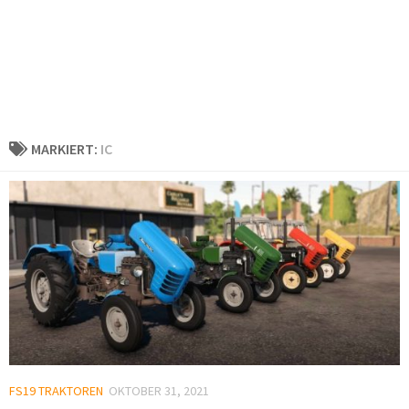
MARKIERT:
IC
FS19 TRAKTOREN
OKTOBER 31, 2021