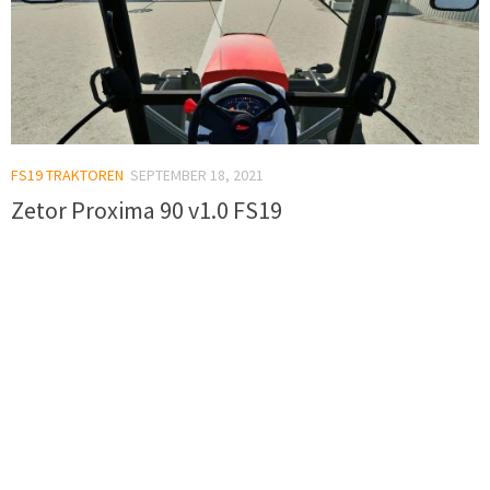
FS19 TRAKTOREN
SEPTEMBER 18, 2021
Zetor Proxima 90 v1.0 FS19