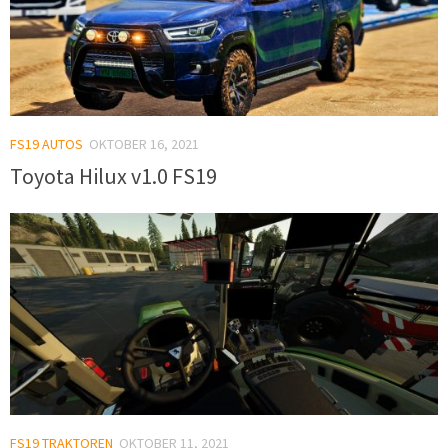
FS19 AUTOS
OKTOBER 16, 2021
Toyota Hilux v1.0 FS19
FS19 TRAKTOREN
OKTOBER 11, 2021