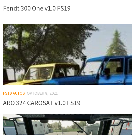
Fendt 300 One v1.0 FS19
FS19 AUTOS
OKTOBER 8, 2021
ARO 324 CAROSAT v1.0 FS19