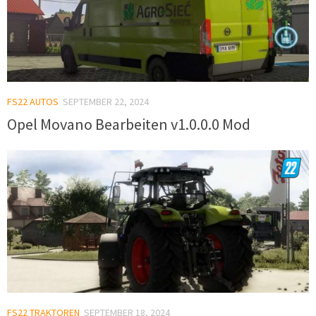
FS22 AUTOS
SEPTEMBER 22, 2024
Opel Movano Bearbeiten v1.0.0.0 Mod
FS22 TRAKTOREN
SEPTEMBER 18, 2024