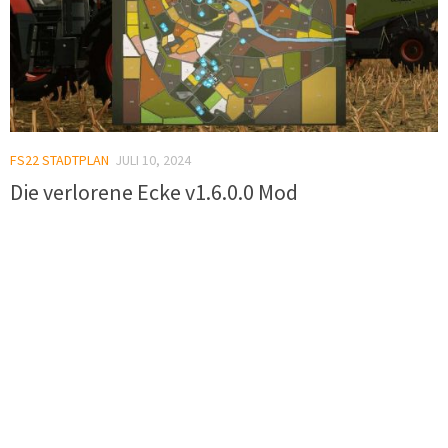
FS22 STADTPLAN
JULI 10, 2024
Die verlorene Ecke v1.6.0.0 Mod