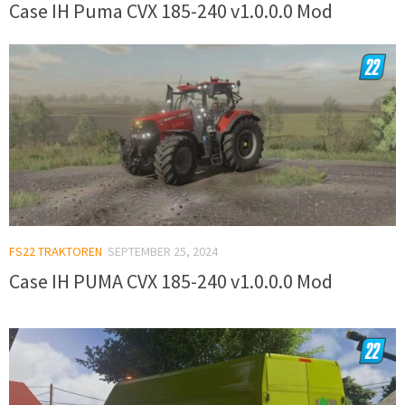
Case IH Puma CVX 185-240 v1.0.0.0 Mod
FS22 TRAKTOREN
SEPTEMBER 25, 2024
Case IH PUMA CVX 185-240 v1.0.0.0 Mod