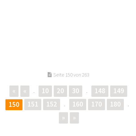
Seite 150 von 263
«
«
10
20
30
148
149
.
.
151
152
160
170
180
150
.
.
»
»