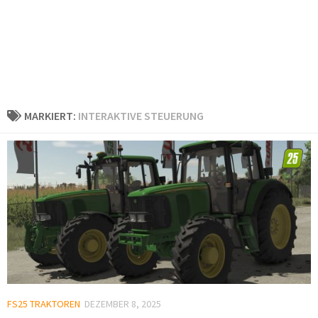
MARKIERT:
INTERAKTIVE STEUERUNG
FS25 TRAKTOREN
DEZEMBER 8, 2025