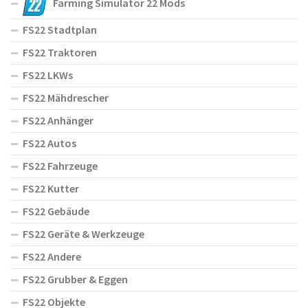
Farming Simulator 22 Mods
FS22 Stadtplan
FS22 Traktoren
FS22 LKWs
FS22 Mähdrescher
FS22 Anhänger
FS22 Autos
FS22 Fahrzeuge
FS22 Kutter
FS22 Gebäude
FS22 Geräte & Werkzeuge
FS22 Andere
FS22 Grubber & Eggen
FS22 Objekte