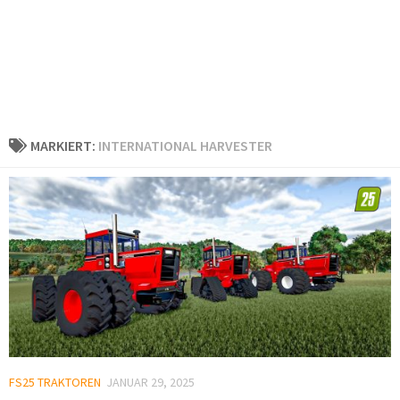
MARKIERT:
INTERNATIONAL HARVESTER
FS25 TRAKTOREN
JANUAR 29, 2025