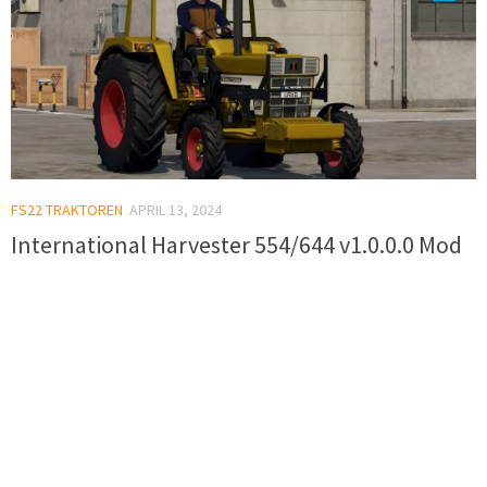
FS22 TRAKTOREN
APRIL 13, 2024
International Harvester 554/644 v1.0.0.0 Mod