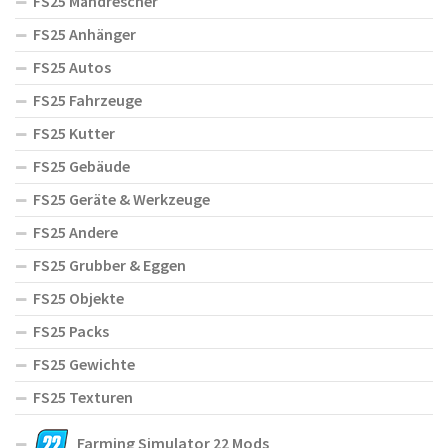
FS25 Mähdrescher
FS25 Anhänger
FS25 Autos
FS25 Fahrzeuge
FS25 Kutter
FS25 Gebäude
FS25 Geräte & Werkzeuge
FS25 Andere
FS25 Grubber & Eggen
FS25 Objekte
FS25 Packs
FS25 Gewichte
FS25 Texturen
Farming Simulator 22 Mods