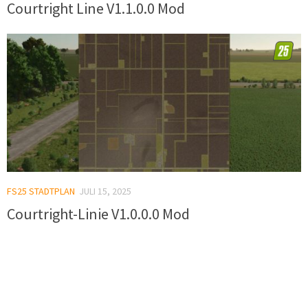
Courtright Line V1.1.0.0 Mod
FS25 STADTPLAN
JULI 15, 2025
Courtright-Linie V1.0.0.0 Mod