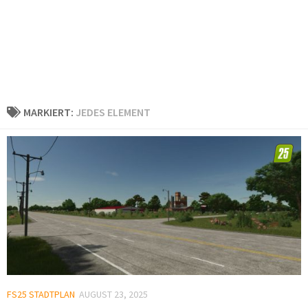
MARKIERT:
JEDES ELEMENT
FS25 STADTPLAN
AUGUST 23, 2025