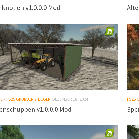
knollen v1.0.0.0 Mod
Alte
DE
/
FS25 GRUBBER & EGGEN
DEZEMBER 18, 2024
FS25 
enschuppen v1.0.0.0 Mod
Spe