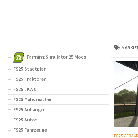
MARKIE
Farming Simulator 25 Mods
FS25 Stadtplan
FS25 Traktoren
FS25 LKWs
FS25 Mähdrescher
FS25 Anhänger
FS25 Autos
FS25 Fahrzeuge
FS25 GEBÄU