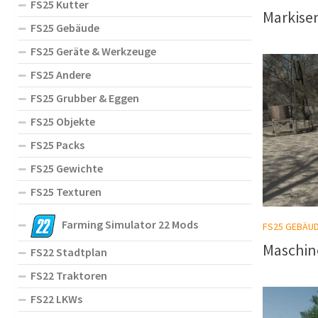
FS25 Kutter
Markisen
FS25 Gebäude
FS25 Geräte & Werkzeuge
FS25 Andere
FS25 Grubber & Eggen
FS25 Objekte
FS25 Packs
FS25 Gewichte
FS25 Texturen
Farming Simulator 22 Mods
FS25 GEBÄU
Maschin
FS22 Stadtplan
FS22 Traktoren
FS22 LKWs