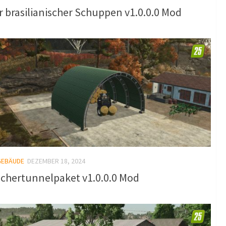
r brasilianischer Schuppen v1.0.0.0 Mod
GEBÄUDE
DEZEMBER 18, 2024
ichertunnelpaket v1.0.0.0 Mod