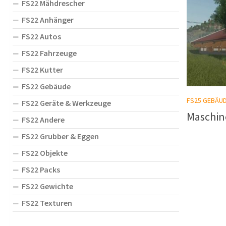
FS22 Mähdrescher
FS22 Anhänger
FS22 Autos
FS22 Fahrzeuge
FS22 Kutter
FS22 Gebäude
FS25 GEBÄU
FS22 Geräte & Werkzeuge
Maschin
FS22 Andere
FS22 Grubber & Eggen
FS22 Objekte
FS22 Packs
FS22 Gewichte
FS22 Texturen