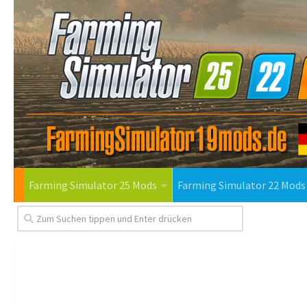
Farming Simulator 25 Mods
Farming Simulator 22 Mods