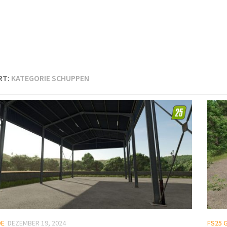
RT:
KATEGORIE SCHUPPEN
DE
DEZEMBER 19, 2024
FS25 