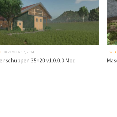
DE
DEZEMBER 17, 2024
FS25 
enschuppen 35×20 v1.0.0.0 Mod
Mas