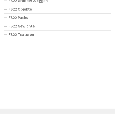
FS22 Grubber & Eggen
FS22 Objekte
FS22 Packs
FS22 Gewichte
FS22 Texturen