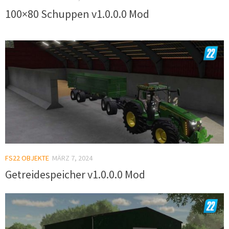
100×80 Schuppen v1.0.0.0 Mod
FS22 OBJEKTE
MÄRZ 7, 2024
Getreidespeicher v1.0.0.0 Mod