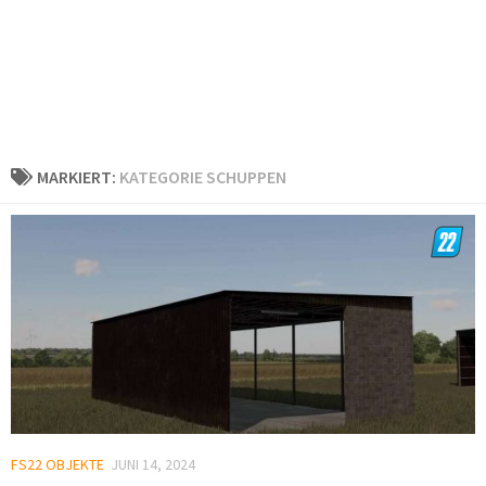
MARKIERT:
KATEGORIE SCHUPPEN
FS22 OBJEKTE
JUNI 14, 2024