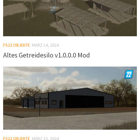
FS22 OBJEKTE
MÄRZ 14, 2024
Altes Getreidesilo v1.0.0.0 Mod
FS22 OBJEKTE
MÄRZ 13, 2024