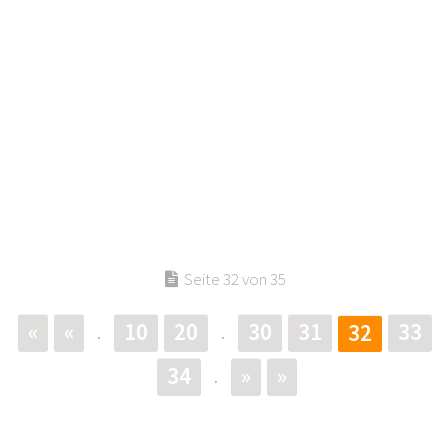
Seite 32 von 35
«
«
10
20
30
31
33
32
.
.
34
»
»
.