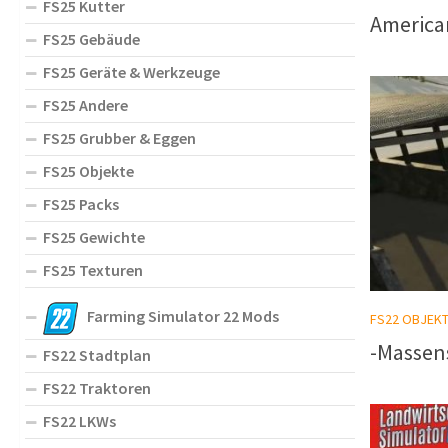
FS25 Kutter
America
FS25 Gebäude
FS25 Geräte & Werkzeuge
FS25 Andere
FS25 Grubber & Eggen
FS25 Objekte
FS25 Packs
FS25 Gewichte
FS25 Texturen
Farming Simulator 22 Mods
FS22 OBJEK
-Massens
FS22 Stadtplan
FS22 Traktoren
FS22 LKWs