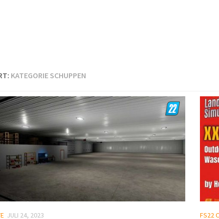
RT:
KATEGORIE SCHUPPEN
TE
JULI 24, 2023
FS22 