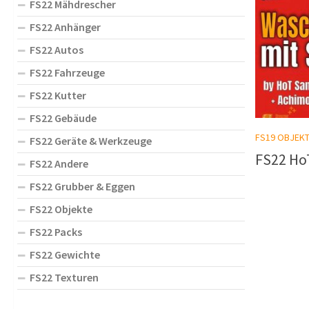
FS22 Mähdrescher
FS22 Anhänger
FS22 Autos
FS22 Fahrzeuge
FS22 Kutter
FS22 Gebäude
FS19 OBJEK
FS22 Geräte & Werkzeuge
FS22 Ho
FS22 Andere
FS22 Grubber & Eggen
FS22 Objekte
FS22 Packs
FS22 Gewichte
FS22 Texturen