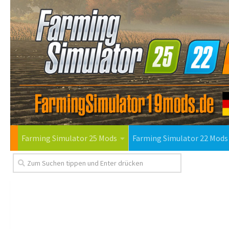
Farming Simulator 25 Mods
Farming Simulator 22 Mods