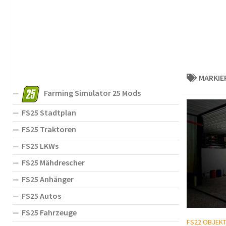
MARKIE
Farming Simulator 25 Mods
FS25 Stadtplan
FS25 Traktoren
FS25 LKWs
FS25 Mähdrescher
FS25 Anhänger
FS25 Autos
FS25 Fahrzeuge
FS22 OBJEK