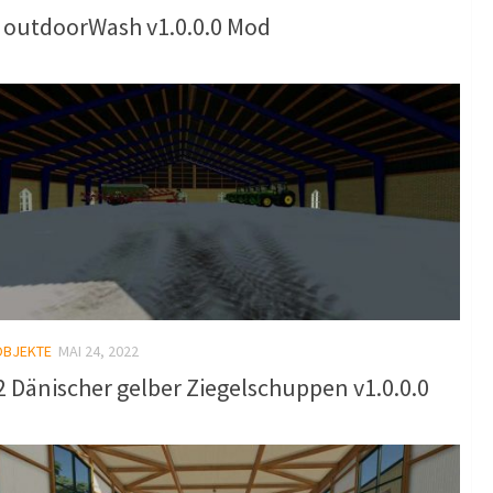
 outdoorWash v1.0.0.0 Mod
OBJEKTE
MAI 24, 2022
 Dänischer gelber Ziegelschuppen v1.0.0.0