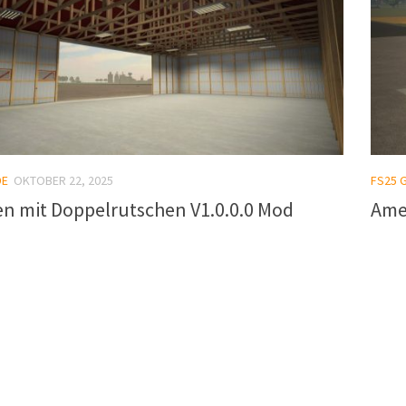
DE
OKTOBER 22, 2025
FS25 
n mit Doppelrutschen V1.0.0.0 Mod
Amer