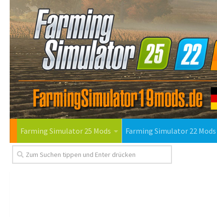
Farming Simulator 25 Mods
Farming Simulator 22 Mods