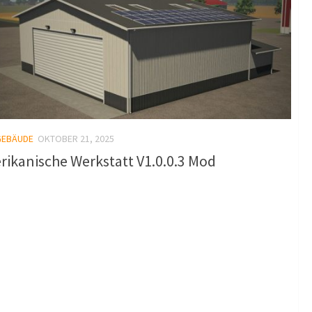
GEBÄUDE
OKTOBER 21, 2025
ikanische Werkstatt V1.0.0.3 Mod