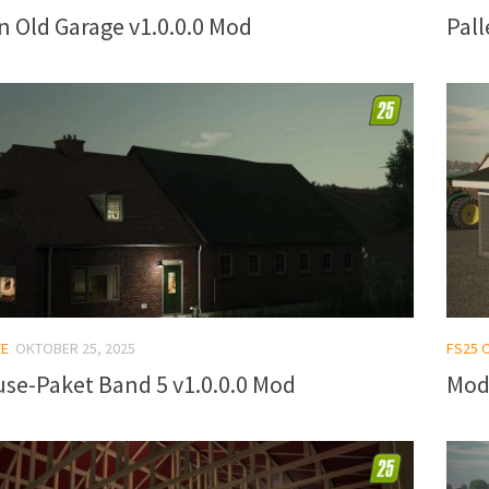
 Old Garage v1.0.0.0 Mod
Pal
TE
OKTOBER 25, 2025
FS25 
se-Paket Band 5 v1.0.0.0 Mod
Mod