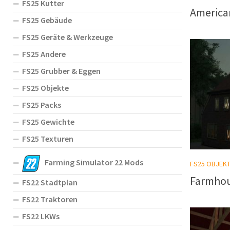
FS25 Kutter
American
FS25 Gebäude
FS25 Geräte & Werkzeuge
FS25 Andere
FS25 Grubber & Eggen
FS25 Objekte
FS25 Packs
FS25 Gewichte
FS25 Texturen
Farming Simulator 22 Mods
FS25 OBJEK
Farmhou
FS22 Stadtplan
FS22 Traktoren
FS22 LKWs