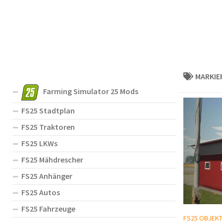
MARKIE
Farming Simulator 25 Mods
FS25 Stadtplan
FS25 Traktoren
FS25 LKWs
FS25 Mähdrescher
FS25 Anhänger
FS25 Autos
FS25 Fahrzeuge
FS25 OBJEK