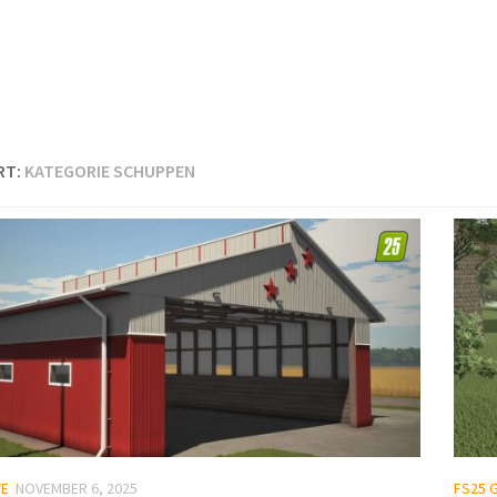
RT:
KATEGORIE SCHUPPEN
TE
NOVEMBER 6, 2025
FS25 