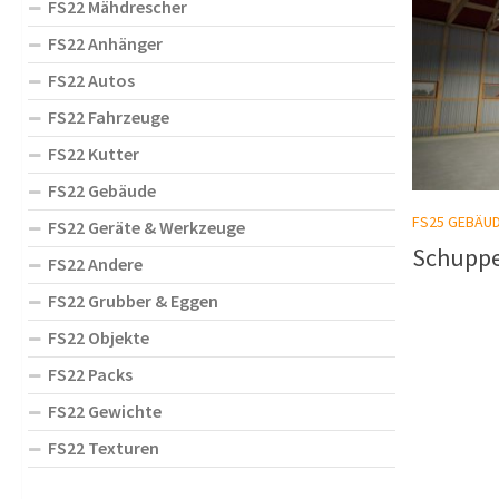
FS22 Mähdrescher
FS22 Anhänger
FS22 Autos
FS22 Fahrzeuge
FS22 Kutter
FS22 Gebäude
FS25 GEBÄU
FS22 Geräte & Werkzeuge
Schuppe
FS22 Andere
FS22 Grubber & Eggen
FS22 Objekte
FS22 Packs
FS22 Gewichte
FS22 Texturen