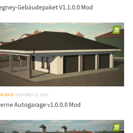
legney-Gebäudepaket V1.1.0.0 Mod
OBJEKTE
OKTOBER 25, 2025
erne Autogarage v1.0.0.0 Mod