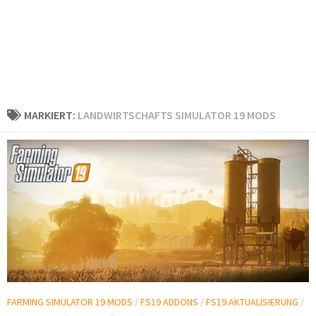
MARKIERT:
LANDWIRTSCHAFTS SIMULATOR 19 MODS
FARMING SIMULATOR 19 MODS
/
FS19 ADDONS
/
FS19 AKTUALISIERUNG
/