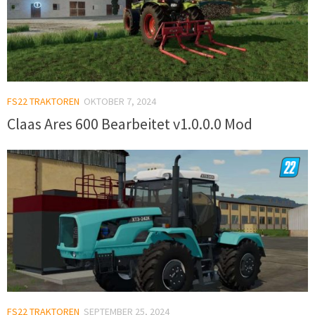
FS22 TRAKTOREN
OKTOBER 7, 2024
Claas Ares 600 Bearbeitet v1.0.0.0 Mod
FS22 TRAKTOREN
SEPTEMBER 25, 2024