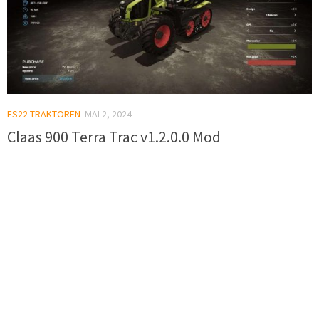
FS22 TRAKTOREN
MAI 2, 2024
Claas 900 Terra Trac v1.2.0.0 Mod