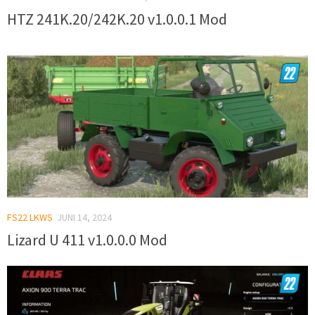
HTZ 241K.20/242K.20 v1.0.0.1 Mod
FS22 LKWS
JUNI 14, 2024
Lizard U 411 v1.0.0.0 Mod