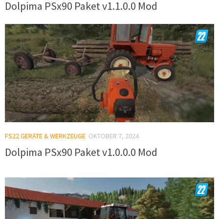
Dolpima PSx90 Paket v1.1.0.0 Mod
FS22 GERÄTE & WERKZEUGE
OKTOBER 7, 2024
Dolpima PSx90 Paket v1.0.0.0 Mod