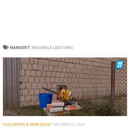
MARKIERT:
MAXIMALE LEISTUNG
FS22 GERÄTE & WERKZEUGE
OKTOBER 22, 2024