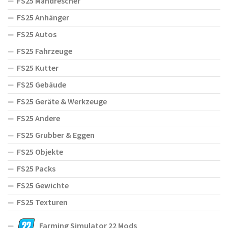
FS25 Mähdrescher
FS25 Anhänger
FS25 Autos
FS25 Fahrzeuge
FS25 Kutter
FS25 Gebäude
FS25 Geräte & Werkzeuge
FS25 Andere
FS25 Grubber & Eggen
FS25 Objekte
FS25 Packs
FS25 Gewichte
FS25 Texturen
Farming Simulator 22 Mods