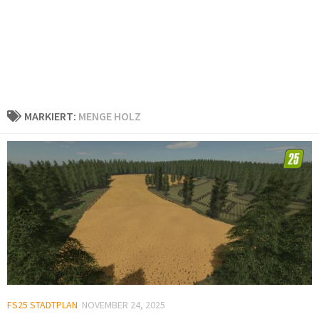
MARKIERT:
MENGE HOLZ
FS25 STADTPLAN
NOVEMBER 24, 2025