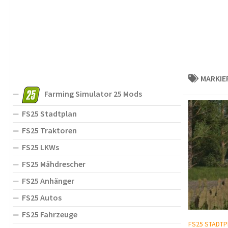
MARKIE
Farming Simulator 25 Mods
FS25 Stadtplan
FS25 Traktoren
FS25 LKWs
FS25 Mähdrescher
FS25 Anhänger
FS25 Autos
FS25 Fahrzeuge
FS25 STADTP