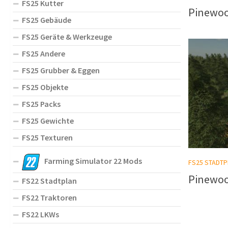
FS25 Kutter
Pinewood
FS25 Gebäude
FS25 Geräte & Werkzeuge
FS25 Andere
FS25 Grubber & Eggen
FS25 Objekte
FS25 Packs
FS25 Gewichte
FS25 Texturen
Farming Simulator 22 Mods
FS25 STADTP
Pinewood
FS22 Stadtplan
FS22 Traktoren
FS22 LKWs