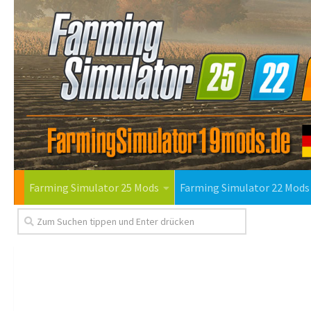
Farming Simulator 25 Mods
Farming Simulator 22 Mods