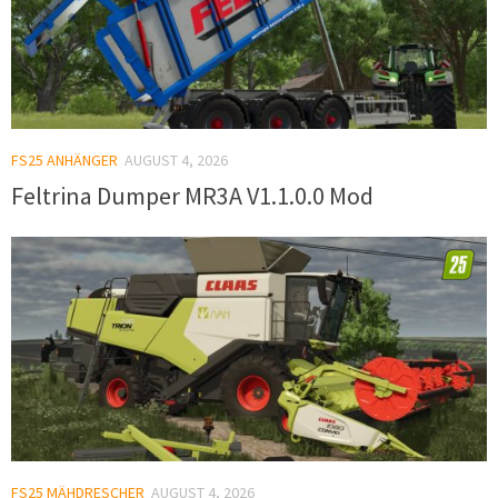
FS25 ANHÄNGER
AUGUST 4, 2026
Feltrina Dumper MR3A V1.1.0.0 Mod
FS25 MÄHDRESCHER
AUGUST 4, 2026