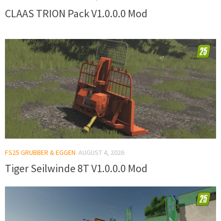
CLAAS TRION Pack V1.0.0.0 Mod
FS25 GRUBBER & EGGEN
AUGUST 4, 2026
Tiger Seilwinde 8T V1.0.0.0 Mod