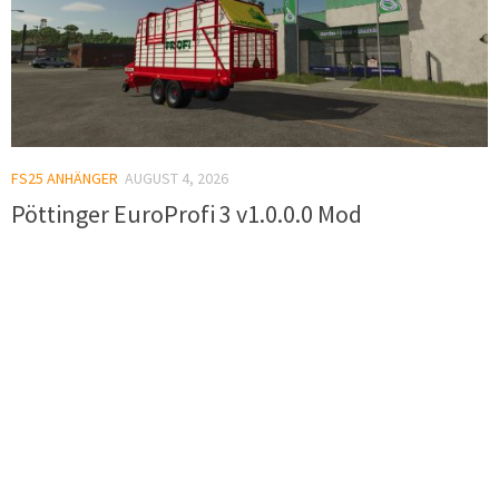
FS25 ANHÄNGER
AUGUST 4, 2026
Pöttinger EuroProfi 3 v1.0.0.0 Mod