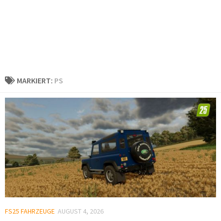
MARKIERT:
PS
FS25 FAHRZEUGE
AUGUST 4, 2026