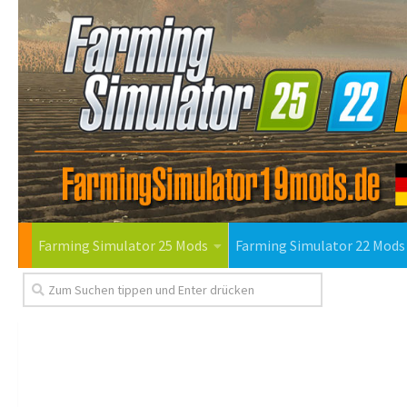
Farming Simulator 25 Mods
Farming Simulator 22 Mods