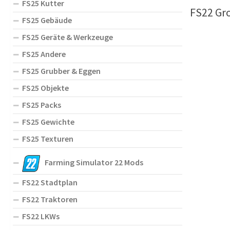
FS25 Kutter
FS22 Gro
FS25 Gebäude
FS25 Geräte & Werkzeuge
FS25 Andere
FS25 Grubber & Eggen
FS25 Objekte
FS25 Packs
FS25 Gewichte
FS25 Texturen
Farming Simulator 22 Mods
FS22 Stadtplan
FS22 Traktoren
FS22 LKWs