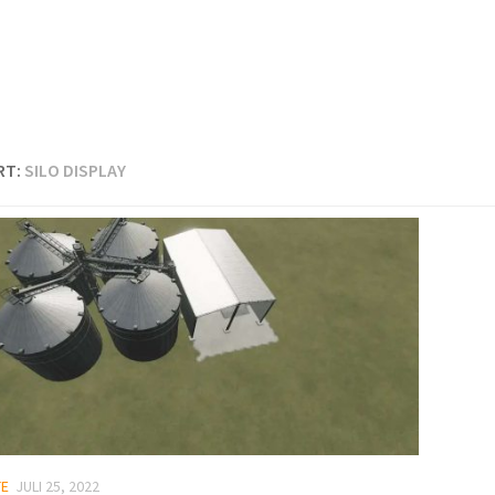
RT:
SILO DISPLAY
TE
JULI 25, 2022