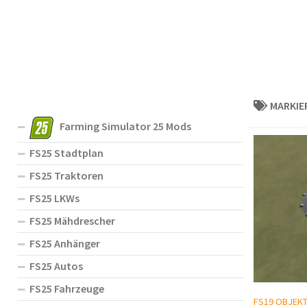
MARKIE
Farming Simulator 25 Mods
FS25 Stadtplan
FS25 Traktoren
FS25 LKWs
FS25 Mähdrescher
FS25 Anhänger
FS25 Autos
FS25 Fahrzeuge
FS19 OBJEK