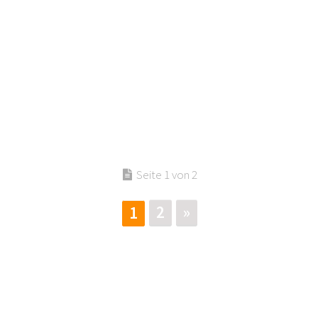
Seite 1 von 2
2
»
1