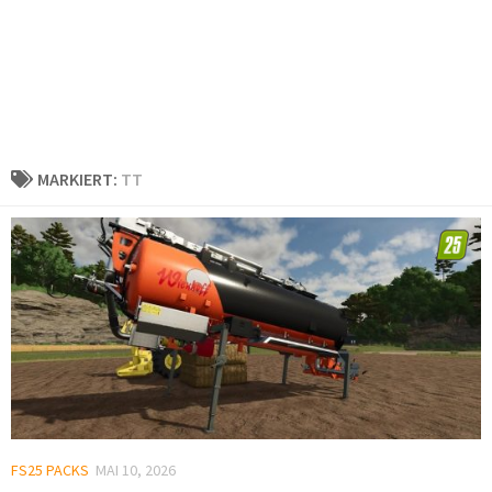
MARKIERT:
TT
FS25 PACKS
MAI 10, 2026