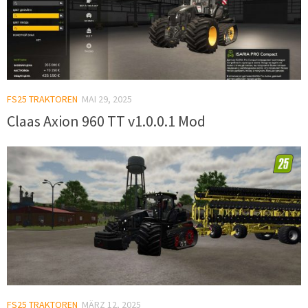
FS25 TRAKTOREN
MAI 29, 2025
Claas Axion 960 TT v1.0.0.1 Mod
FS25 TRAKTOREN
MÄRZ 12, 2025