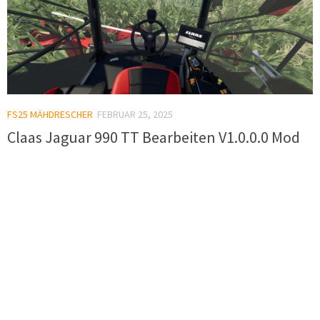
FS25 MÄHDRESCHER
FEBRUAR 25, 2025
Claas Jaguar 990 TT Bearbeiten V1.0.0.0 Mod