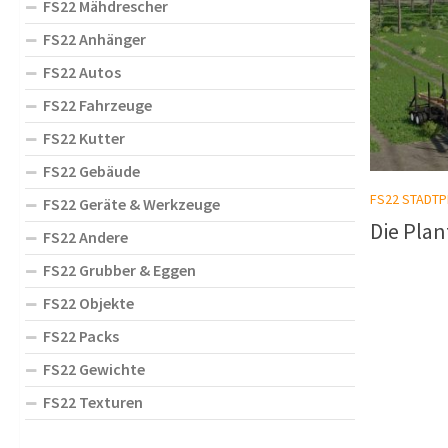
FS22 Mähdrescher
FS22 Anhänger
FS22 Autos
FS22 Fahrzeuge
FS22 Kutter
FS22 Gebäude
FS22 STADTP
FS22 Geräte & Werkzeuge
Die Plan
FS22 Andere
FS22 Grubber & Eggen
FS22 Objekte
FS22 Packs
FS22 Gewichte
FS22 Texturen