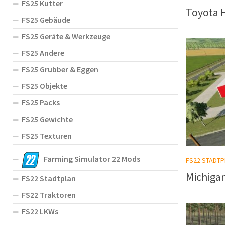
FS25 Kutter
Toyota H
FS25 Gebäude
FS25 Geräte & Werkzeuge
FS25 Andere
FS25 Grubber & Eggen
FS25 Objekte
FS25 Packs
FS25 Gewichte
FS25 Texturen
Farming Simulator 22 Mods
FS22 STADTP
Michiga
FS22 Stadtplan
FS22 Traktoren
FS22 LKWs