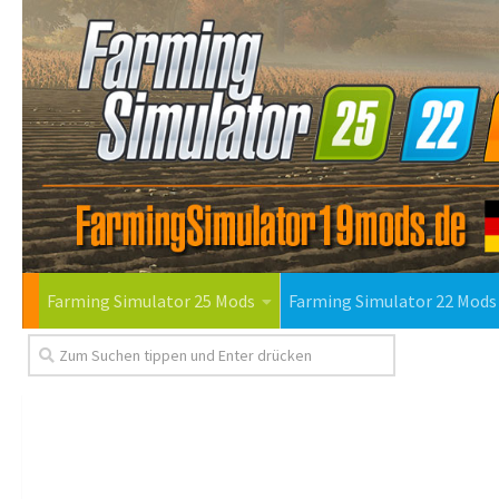
Farming Simulator 25 Mods
Farming Simulator 22 Mods