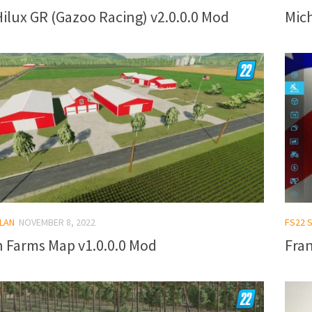
ilux GR (Gazoo Racing) v2.0.0.0 Mod
Mic
LAN
NOVEMBER 8, 2022
FS22 
n Farms Map v1.0.0.0 Mod
Fra