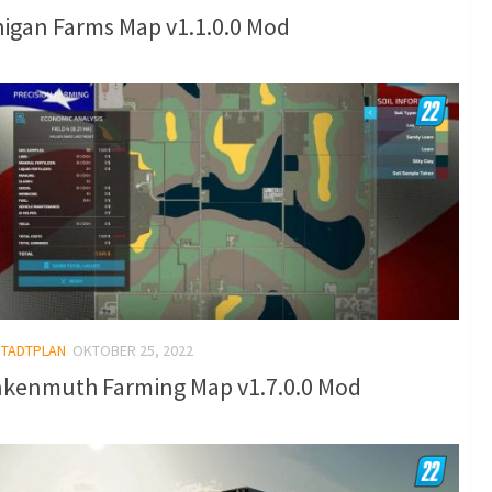
higan Farms Map v1.1.0.0 Mod
STADTPLAN
OKTOBER 25, 2022
nkenmuth Farming Map v1.7.0.0 Mod