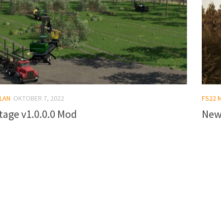
LAN
OKTOBER 7, 2022
FS22 
tage v1.0.0.0 Mod
New 