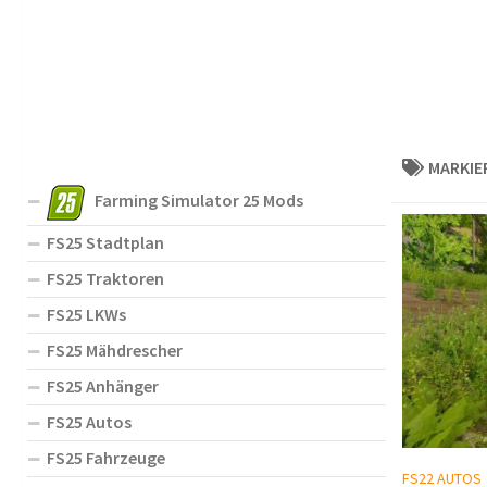
MARKIE
Farming Simulator 25 Mods
FS25 Stadtplan
FS25 Traktoren
FS25 LKWs
FS25 Mähdrescher
FS25 Anhänger
FS25 Autos
FS25 Fahrzeuge
FS22 AUTOS