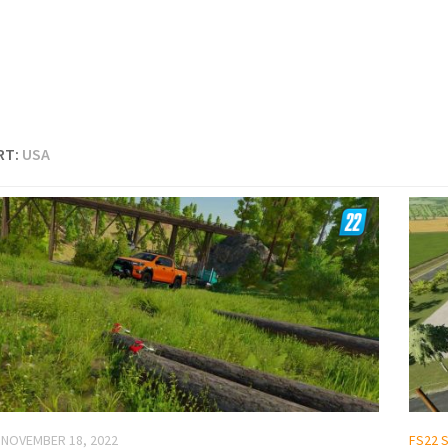
RT:
USA
NOVEMBER 18, 2022
FS22 