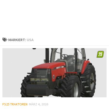
MARKIERT:
USA
FS25 TRAKTOREN
MÄRZ 4, 2026