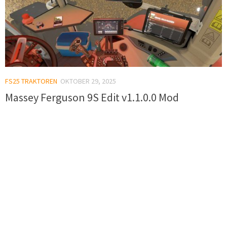
FS25 TRAKTOREN
OKTOBER 29, 2025
Massey Ferguson 9S Edit v1.1.0.0 Mod