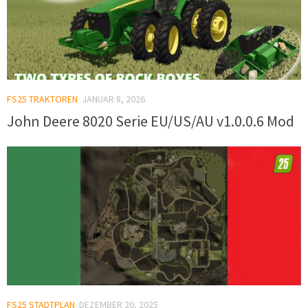
FS25 TRAKTOREN
JANUAR 8, 2026
John Deere 8020 Serie EU/US/AU v1.0.0.6 Mod
FS25 STADTPLAN
DEZEMBER 20, 2025