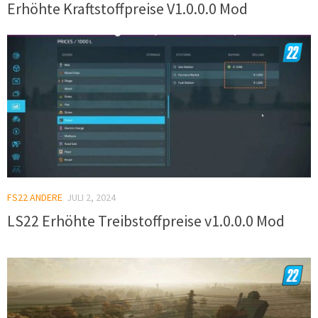
Erhöhte Kraftstoffpreise V1.0.0.0 Mod
FS22 ANDERE
JULI 2, 2024
LS22 Erhöhte Treibstoffpreise v1.0.0.0 Mod