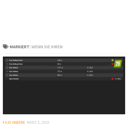
MARKIERT:
WENN SIE IHREN
FS25 ANDERE
MÄRZ 5, 2025