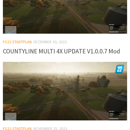
FS22 STADTPLAN
DEZEMBER 30, 2023
COUNTYLINE MULTI 4X UPDATE V1.0.0.7 Mod
FS22 STADTPLAN
NOVEMBER 25, 2023