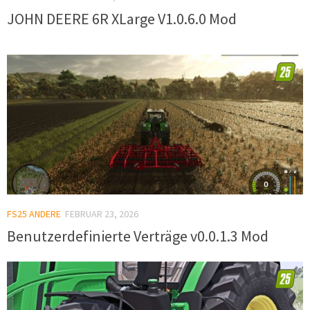
JOHN DEERE 6R XLarge V1.0.6.0 Mod
FS25 ANDERE
FEBRUAR 23, 2026
Benutzerdefinierte Verträge v0.0.1.3 Mod