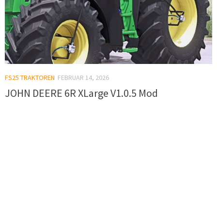
FS25 TRAKTOREN
FEBRUAR 14, 2026
JOHN DEERE 6R XLarge V1.0.5 Mod