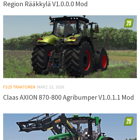
Region Rääkkylä V1.0.0.0 Mod
FS25 TRAKTOREN
MÄRZ 23, 2026
Claas AXION 870-800 Agribumper V1.0.1.1 Mod