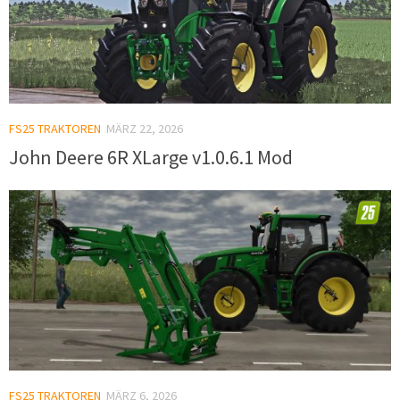
FS25 TRAKTOREN
MÄRZ 22, 2026
John Deere 6R XLarge v1.0.6.1 Mod
FS25 TRAKTOREN
MÄRZ 6, 2026