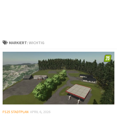
MARKIERT:
WICHTIG
FS25 STADTPLAN
APRIL 6, 2026