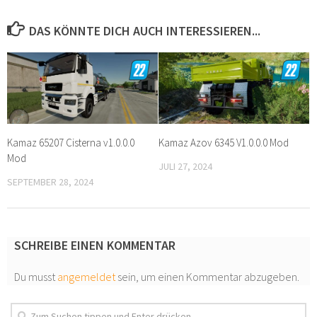
DAS KÖNNTE DICH AUCH INTERESSIEREN...
Kamaz 65207 Cisterna v1.0.0.0
Kamaz Azov 6345 V1.0.0.0 Mod
Mod
JULI 27, 2024
SEPTEMBER 28, 2024
SCHREIBE EINEN KOMMENTAR
Du musst
angemeldet
sein, um einen Kommentar abzugeben.