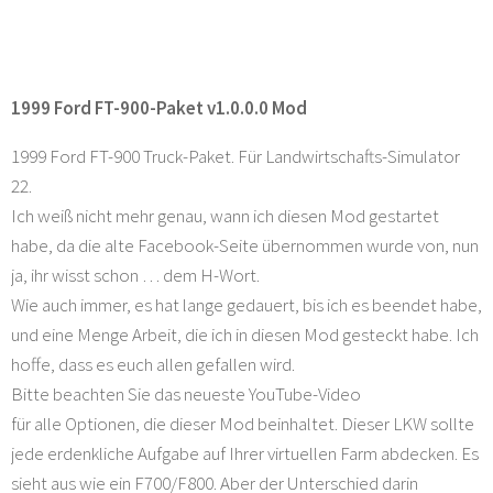
1999 Ford FT-900-Paket v1.0.0.0 Mod
1999 Ford FT-900 Truck-Paket. Für Landwirtschafts-Simulator
22.
Ich weiß nicht mehr genau, wann ich diesen Mod gestartet
habe, da die alte Facebook-Seite übernommen wurde von, nun
ja, ihr wisst schon … dem H-Wort.
Wie auch immer, es hat lange gedauert, bis ich es beendet habe,
und eine Menge Arbeit, die ich in diesen Mod gesteckt habe. Ich
hoffe, dass es euch allen gefallen wird.
Bitte beachten Sie das neueste YouTube-Video
für alle Optionen, die dieser Mod beinhaltet. Dieser LKW sollte
jede erdenkliche Aufgabe auf Ihrer virtuellen Farm abdecken. Es
sieht aus wie ein F700/F800. Aber der Unterschied darin