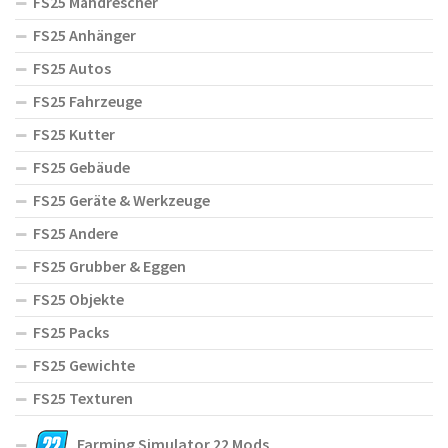
FS25 Mähdrescher
FS25 Anhänger
FS25 Autos
FS25 Fahrzeuge
FS25 Kutter
FS25 Gebäude
FS25 Geräte & Werkzeuge
FS25 Andere
FS25 Grubber & Eggen
FS25 Objekte
FS25 Packs
FS25 Gewichte
FS25 Texturen
Farming Simulator 22 Mods