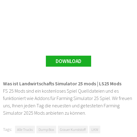
DOWNLOAD
Was ist Landwirtschafts Simulator 25 mods | LS25 Mods
FS 25 Mods sind ein kostenloses Spiel Quelldateien und es
funktioniert wie Addons für Farming Simulator 25 Spiel. Wir freuen
uns, Ihnen jeden Tag die neuesten und getesteten Farming
Simulator 2025 Mods anbieten zu können.
Tags:
Alle Trucks
Dump Box
Grauer Kunststoff
LKW