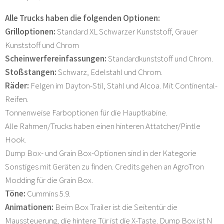
Alle Trucks haben die folgenden Optionen:
Grilloptionen:
Standard XL Schwarzer Kunststoff, Grauer
Kunststoff und Chrom
Scheinwerfereinfassungen:
Standardkunststoff und Chrom.
Stoßstangen:
Schwarz, Edelstahl und Chrom.
Räder:
Felgen im Dayton-Stil, Stahl und Alcoa. Mit Continental-
Reifen.
Tonnenweise Farboptionen für die Hauptkabine.
Alle Rahmen/Trucks haben einen hinteren Attatcher/Pintle
Hook.
Dump Box- und Grain Box-Optionen sind in der Kategorie
Sonstiges mit Geräten zu finden. Credits gehen an AgroTron
Modding für die Grain Box.
Töne:
Cummins 5.9.
Animationen:
Beim Box Trailer ist die Seitentür die
Maussteuerung, die hintere Tür ist die X-Taste. Dump Box ist N