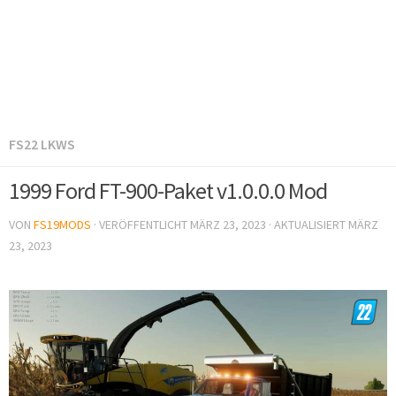
FS22 LKWS
1999 Ford FT-900-Paket v1.0.0.0 Mod
VON
FS19MODS
· VERÖFFENTLICHT
MÄRZ 23, 2023
· AKTUALISIERT
MÄRZ
23, 2023