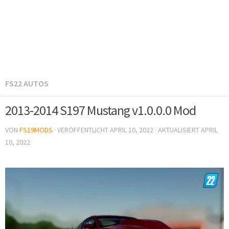
FS22 AUTOS
2013-2014 S197 Mustang v1.0.0.0 Mod
VON
FS19MODS
· VERÖFFENTLICHT
APRIL 10, 2022
· AKTUALISIERT
APRIL
10, 2022