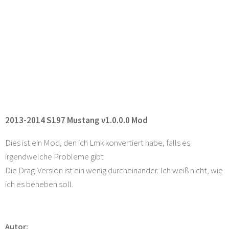
2013-2014 S197 Mustang v1.0.0.0 Mod
Dies ist ein Mod, den ich Lmk konvertiert habe, falls es
irgendwelche Probleme gibt
Die Drag-Version ist ein wenig durcheinander. Ich weiß nicht, wie
ich es beheben soll.
Autor: