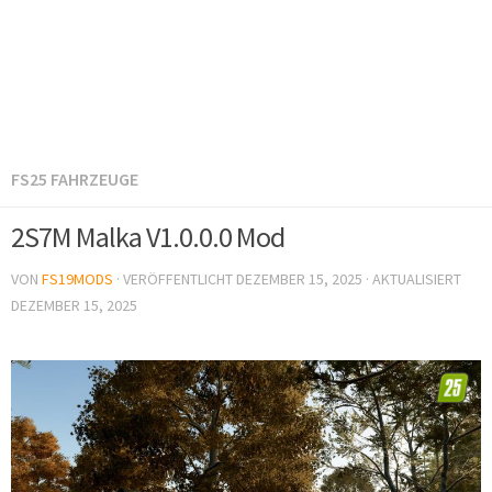
FS25 FAHRZEUGE
2S7M Malka V1.0.0.0 Mod
VON
FS19MODS
· VERÖFFENTLICHT
DEZEMBER 15, 2025
· AKTUALISIERT
DEZEMBER 15, 2025