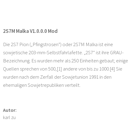
2S7M Malka V1.0.0.0 Mod
Die 2S7 Pion („Pfingstrosen“) oder 2S7M Malka ist eine
sowjetische 203-mm-Selbstfahrlafette. „2S7“ ist ihre GRAU-
Bezeichnung. Es wurden mehr als 250 Einheiten gebaut; einige
Quellen sprechen von 500,[1] andere von bis zu 1000.[4] Sie
wurden nach dem Zerfall der Sowjetunion 1991 in den
ehemaligen Sowjetrepubliken verteilt.
Autor:
karl zu