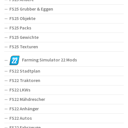
FS25 Grubber & Eggen
FS25 Objekte
FS25 Packs
FS25 Gewichte
FS25 Texturen
Farming Simulator 22 Mods
FS22 Stadtplan
FS22 Traktoren
FS22 LKWs
FS22 Mähdrescher
FS22 Anhänger
FS22 Autos
FS22 Fahrzeuge