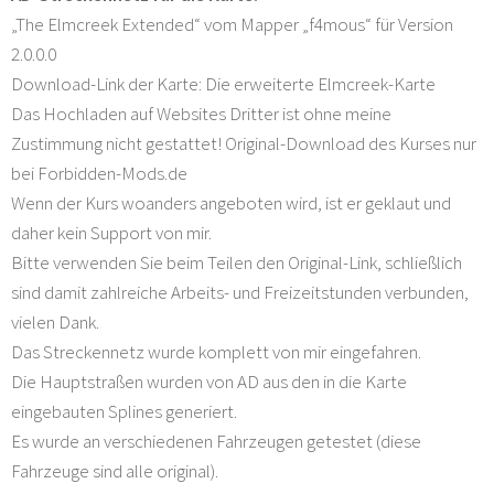
„The Elmcreek Extended“ vom Mapper „f4mous“ für Version
2.0.0.0
Download-Link der Karte: Die erweiterte Elmcreek-Karte
Das Hochladen auf Websites Dritter ist ohne meine
Zustimmung nicht gestattet! Original-Download des Kurses nur
bei Forbidden-Mods.de
Wenn der Kurs woanders angeboten wird, ist er geklaut und
daher kein Support von mir.
Bitte verwenden Sie beim Teilen den Original-Link, schließlich
sind damit zahlreiche Arbeits- und Freizeitstunden verbunden,
vielen Dank.
Das Streckennetz wurde komplett von mir eingefahren.
Die Hauptstraßen wurden von AD aus den in die Karte
eingebauten Splines generiert.
Es wurde an verschiedenen Fahrzeugen getestet (diese
Fahrzeuge sind alle original).