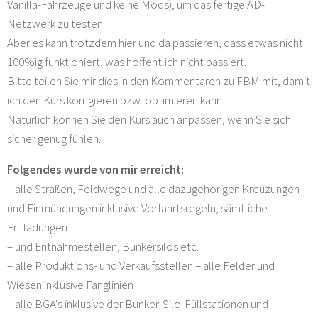
Vanilla-Fahrzeuge und keine Mods), um das fertige AD-
Netzwerk zu testen.
Aber es kann trotzdem hier und da passieren, dass etwas nicht
100%ig funktioniert, was hoffentlich nicht passiert.
Bitte teilen Sie mir dies in den Kommentaren zu FBM mit, damit
ich den Kurs korrigieren bzw. optimieren kann.
Natürlich können Sie den Kurs auch anpassen, wenn Sie sich
sicher genug fühlen.
Folgendes wurde von mir erreicht:
– alle Straßen, Feldwege und alle dazugehörigen Kreuzungen
und Einmündungen inklusive Vorfahrtsregeln, sämtliche
Entladungen
– und Entnahmestellen, Bunkersilos etc.
– alle Produktions- und Verkaufsstellen – alle Felder und
Wiesen inklusive Fanglinien
– alle BGA's inklusive der Bunker-Silo-Füllstationen und