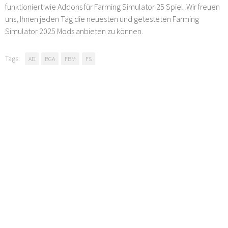
funktioniert wie Addons für Farming Simulator 25 Spiel. Wir freuen
uns, Ihnen jeden Tag die neuesten und getesteten Farming
Simulator 2025 Mods anbieten zu können.
Tags:
AD
BGA
FBM
FS