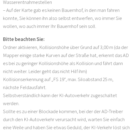
Wasserentnahmestellen
– Auf der Karte gab es keinen Bauernhof, in den man fahren
konnte, Sie können ihn also selbst entwerfen, wo immer Sie
wollen, wo auch immer Ihr Bauernhof sein soll.
Bitte beachten Sie:
Ordner aktivieren, Kollisionshöhe über Grund auf 3,00 m (da der
Mapper einige starke Kurven auf der Straße hat, erkennt das AD
es bei zu geringer Kollisionshöhe als Kollision und fährt dann
nicht weiter. Leider geht das nicht Hilf ihm)
Kollisionserkennung auf „FS 19“, max. Siloabstand 25 m,
nächste Feldausfahrt.
Selbstverständlich kann der KI-Autoverkehr zugeschaltet
werden.
Sollte es zu einer Blockade kommen, bei der der AD-Treiber
durch den KI-Autoverkehr verursacht wird, warten Sie einfach
eine Weile und haben Sie etwas Geduld, der KI-Verkehr löst sich