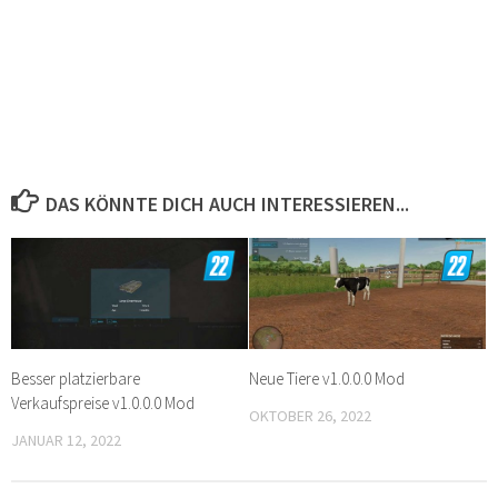
DAS KÖNNTE DICH AUCH INTERESSIEREN...
Besser platzierbare
Neue Tiere v1.0.0.0 Mod
Verkaufspreise v1.0.0.0 Mod
OKTOBER 26, 2022
JANUAR 12, 2022