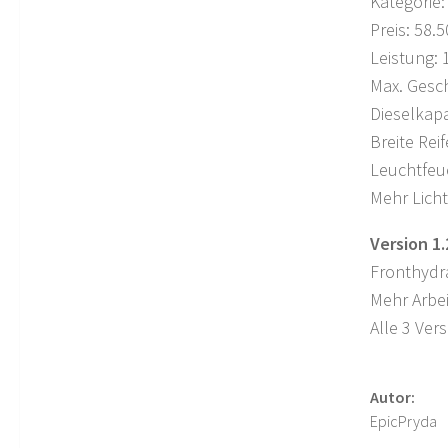
Kategorie:
Preis: 58.
Leistung: 
Max. Gesch
Dieselkapa
Breite Rei
Leuchtfeu
Mehr Licht
Version 1.
Fronthydr
Mehr Arbei
Alle 3 Ver
Autor:
EpicPryda