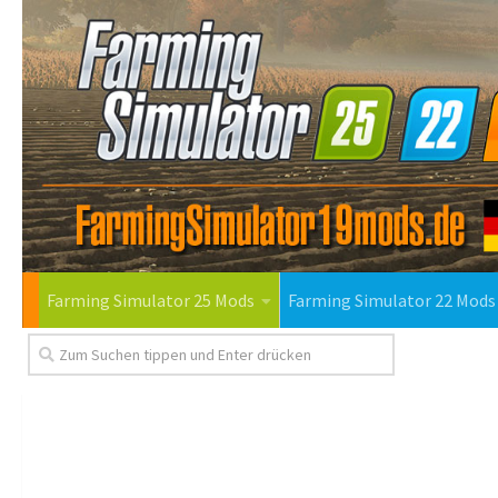
Farming Simulator 25 Mods
Farming Simulator 22 Mods