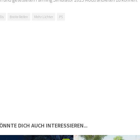
lis
Breite Reifen
Mehr Lichter
PS
ÖNNTE DICH AUCH INTERESSIEREN...