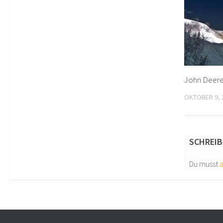
John Deere
OKTOBER 9, 
SCHREIB
Du musst