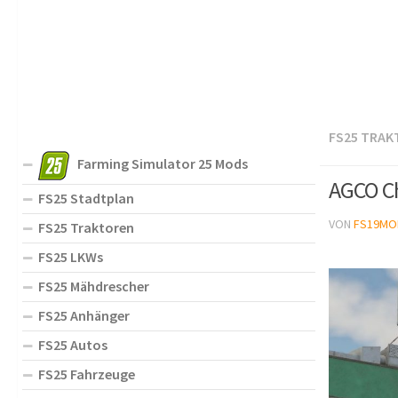
FS25 TRAK
Farming Simulator 25 Mods
AGCO Ch
FS25 Stadtplan
VON
FS19MO
FS25 Traktoren
FS25 LKWs
FS25 Mähdrescher
FS25 Anhänger
FS25 Autos
FS25 Fahrzeuge