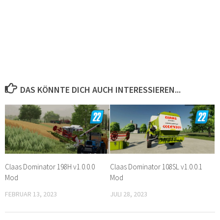
DAS KÖNNTE DICH AUCH INTERESSIEREN...
Claas Dominator 198H v1.0.0.0
Claas Dominator 108SL v1.0.0.1
Mod
Mod
FEBRUAR 13, 2023
JULI 28, 2023