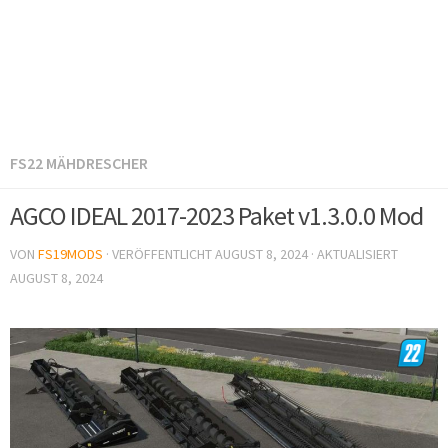
FS22 MÄHDRESCHER
AGCO IDEAL 2017-2023 Paket v1.3.0.0 Mod
VON
FS19MODS
· VERÖFFENTLICHT
AUGUST 8, 2024
· AKTUALISIERT
AUGUST 8, 2024