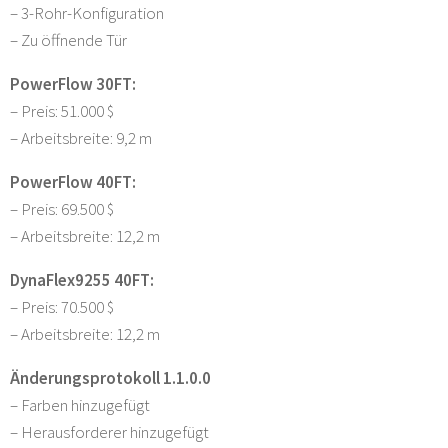
– 3-Rohr-Konfiguration
– Zu öffnende Tür
PowerFlow 30FT:
– Preis: 51.000 $
– Arbeitsbreite: 9,2 m
PowerFlow 40FT:
– Preis: 69.500 $
– Arbeitsbreite: 12,2 m
DynaFlex9255 40FT:
– Preis: 70.500 $
– Arbeitsbreite: 12,2 m
Änderungsprotokoll 1.1.0.0
– Farben hinzugefügt
– Herausforderer hinzugefügt