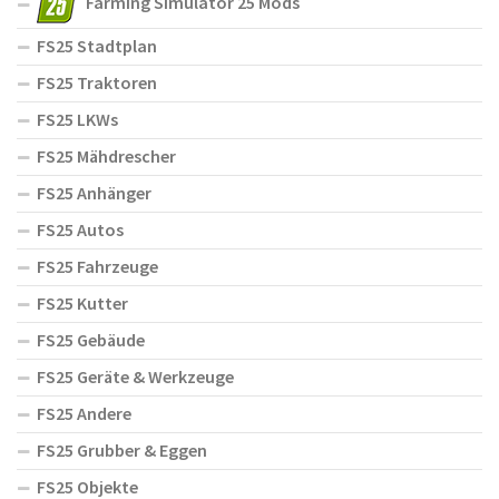
Farming Simulator 25 Mods
FS25 Stadtplan
FS25 Traktoren
FS25 LKWs
FS25 Mähdrescher
FS25 Anhänger
FS25 Autos
FS25 Fahrzeuge
FS25 Kutter
FS25 Gebäude
FS25 Geräte & Werkzeuge
FS25 Andere
FS25 Grubber & Eggen
FS25 Objekte