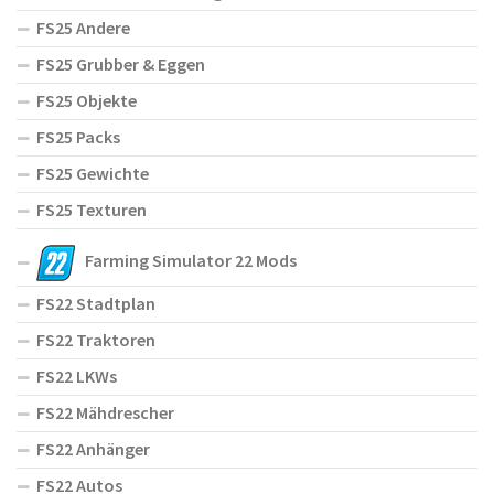
FS25 Andere
FS25 Grubber & Eggen
FS25 Objekte
FS25 Packs
FS25 Gewichte
FS25 Texturen
Farming Simulator 22 Mods
FS22 Stadtplan
FS22 Traktoren
FS22 LKWs
FS22 Mähdrescher
FS22 Anhänger
FS22 Autos