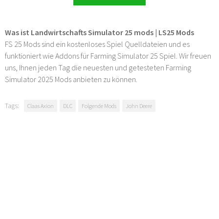
Was ist Landwirtschafts Simulator 25 mods | LS25 Mods
FS 25 Mods sind ein kostenloses Spiel Quelldateien und es
funktioniert wie Addons für Farming Simulator 25 Spiel. Wir freuen
uns, Ihnen jeden Tag die neuesten und getesteten Farming
Simulator 2025 Mods anbieten zu können.
Tags:
Claas Axion
DLC
Folgende Mods
John Deere