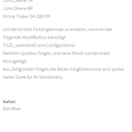
John Deere 7R
John Deere 8R
Krone Trailer DK 280 RP
Um die besten Farbergebnisse zu erzielen, wird nun die
folgende Modifikation benötigt:
FS25_unlimitedColorConfigurations
Weitere Updates folgen, und neue Mods werden bald
hinzugefügt.
Aus Zeitgründen folgen die Bilder möglicherweise erst später.
Vielen Dank für Ihr Verständnis.
Autor:
Alex Blue