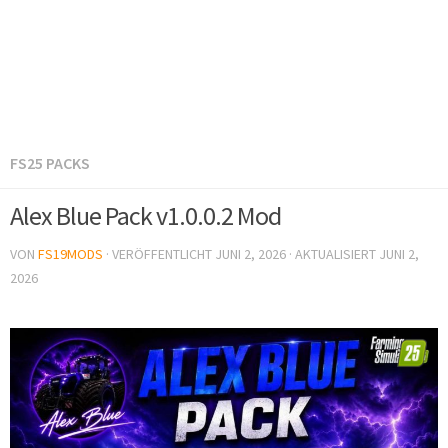
FS25 PACKS
Alex Blue Pack v1.0.0.2 Mod
VON
FS19MODS
· VERÖFFENTLICHT
JUNI 2, 2026
· AKTUALISIERT
JUNI 2,
2026