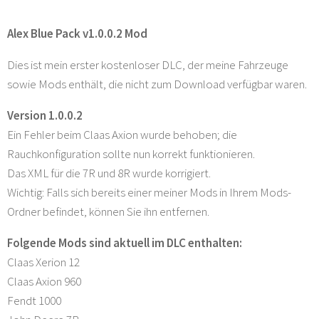
Alex Blue Pack v1.0.0.2 Mod
Dies ist mein erster kostenloser DLC, der meine Fahrzeuge
sowie Mods enthält, die nicht zum Download verfügbar waren.
Version 1.0.0.2
Ein Fehler beim Claas Axion wurde behoben; die
Rauchkonfiguration sollte nun korrekt funktionieren.
Das XML für die 7R und 8R wurde korrigiert.
Wichtig: Falls sich bereits einer meiner Mods in Ihrem Mods-
Ordner befindet, können Sie ihn entfernen.
Folgende Mods sind aktuell im DLC enthalten:
Claas Xerion 12
Claas Axion 960
Fendt 1000